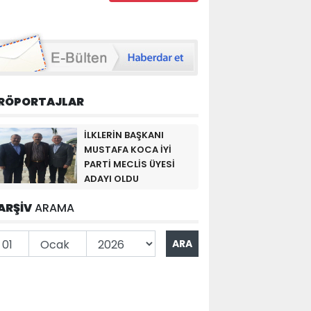
RÖPORTAJLAR
İLKLERİN BAŞKANI
MUSTAFA KOCA İYİ
PARTİ MECLİS ÜYESİ
ADAYI OLDU
ARŞİV
ARAMA