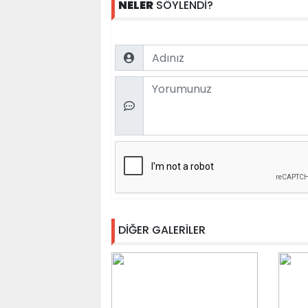
NELER
SÖYLENDİ?
Name
Comment
DİĞER GALERİLER