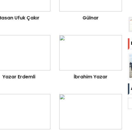
Hasan Ufuk Çakır
Gülnar
Yazar Erdemli
İbrahim Yazar