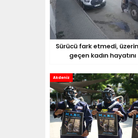
Sürücü fark etmedi, üzer
geçen kadın hayatını
Akdeniz