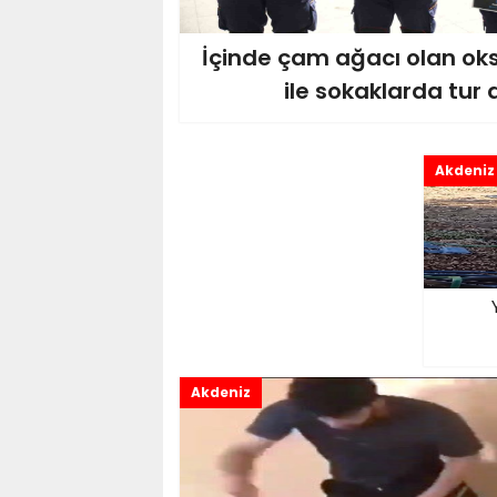
İçinde çam ağacı olan ok
ile sokaklarda tur a
Akdeniz
Akdeniz