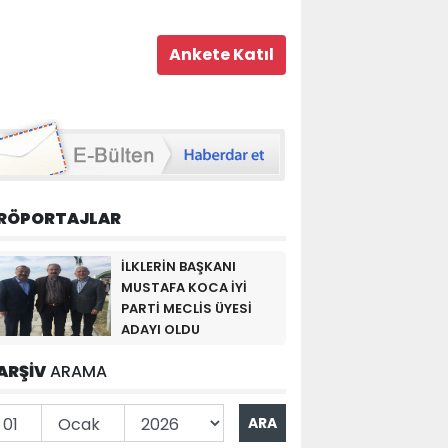
RÖPORTAJLAR
İLKLERİN BAŞKANI
MUSTAFA KOCA İYİ
PARTİ MECLİS ÜYESİ
ADAYI OLDU
ARŞİV
ARAMA