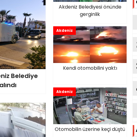
Akdeniz Belediyesi önünde
gerginlik
Akdeniz
Kendi otomobilini yaktı
eniz Belediye
alındı
Akdeniz
Otomobilin üzerine keçi düştü