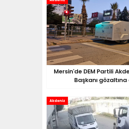
Mersin'de DEM Partili Akd
Başkanı gözaltına 
Akdeniz