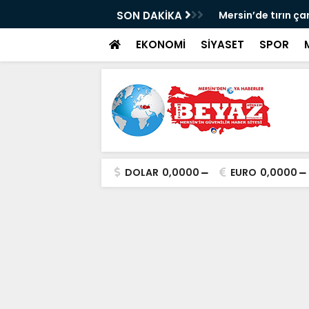
uç örgütüne operasyon: 6 tutuklama
SON DAKİKA
Mersin’de tırın ça
EKONOMİ
SİYASET
SPOR
DOLAR
0,0000
EURO
0,0000