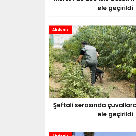
ele geçirildi
Akdeniz
Şeftali serasında çuvallar
ele geçirildi
Akdeniz