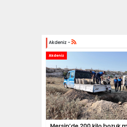
Akdeniz -
Akdeniz
Mersin’de 200 kilo bozuk 