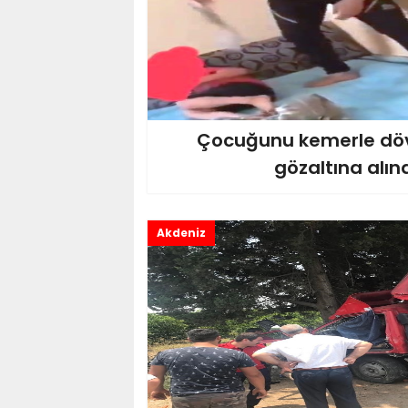
Çocuğunu kemerle dö
gözaltına alın
Akdeniz