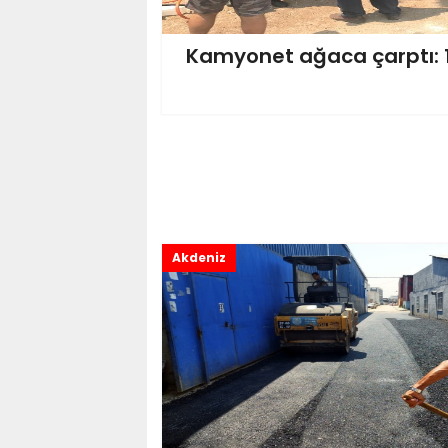
Kamyonet ağaca çarptı: 1 
Akdeniz