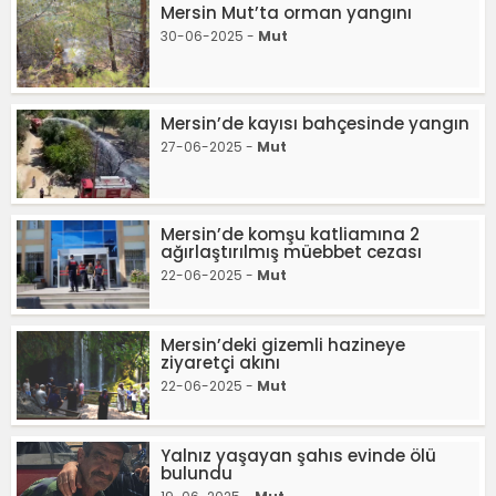
Mersin Mut’ta orman yangını
30-06-2025 -
Mut
Mersin’de kayısı bahçesinde yangın
27-06-2025 -
Mut
Mersin’de komşu katliamına 2
ağırlaştırılmış müebbet cezası
22-06-2025 -
Mut
Mersin’deki gizemli hazineye
ziyaretçi akını
22-06-2025 -
Mut
Yalnız yaşayan şahıs evinde ölü
bulundu