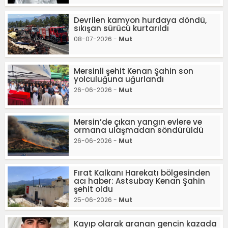
Devrilen kamyon hurdaya döndü,
sıkışan sürücü kurtarıldı
08-07-2026 -
Mut
Mersinli şehit Kenan Şahin son
yolculuğuna uğurlandı
26-06-2026 -
Mut
Mersin’de çıkan yangın evlere ve
ormana ulaşmadan söndürüldü
26-06-2026 -
Mut
Fırat Kalkanı Harekatı bölgesinden
acı haber: Astsubay Kenan Şahin
şehit oldu
25-06-2026 -
Mut
Kayıp olarak aranan gencin kazada