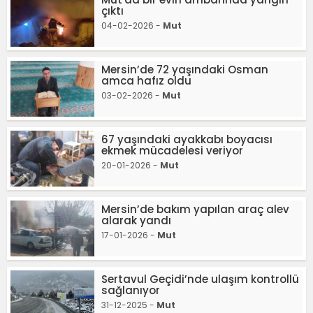
çıktı
04-02-2026 -
Mut
Mersin’de 72 yaşındaki Osman
amca hafız oldu
03-02-2026 -
Mut
67 yaşındaki ayakkabı boyacısı
ekmek mücadelesi veriyor
20-01-2026 -
Mut
Mersin’de bakım yapılan araç alev
alarak yandı
17-01-2026 -
Mut
Sertavul Geçidi’nde ulaşım kontrollü
sağlanıyor
31-12-2025 -
Mut