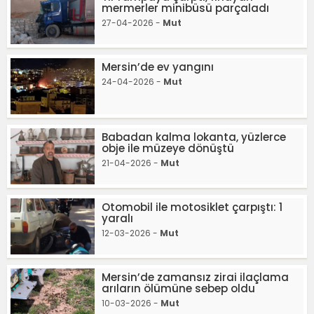
mermerler minibüsü parçaladı
27-04-2026 -
Mut
Mersin’de ev yangını
24-04-2026 -
Mut
Babadan kalma lokanta, yüzlerce
obje ile müzeye dönüştü
21-04-2026 -
Mut
Otomobil ile motosiklet çarpıştı: 1
yaralı
12-03-2026 -
Mut
Mersin’de zamansız zirai ilaçlama
arıların ölümüne sebep oldu
10-03-2026 -
Mut