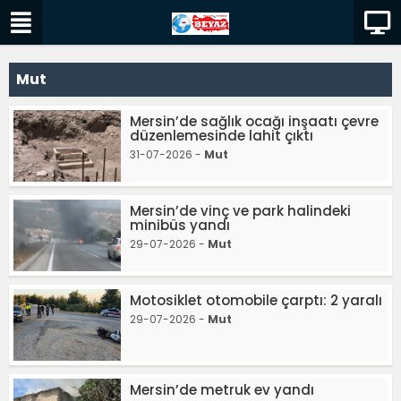
Mut
Mersin’de sağlık ocağı inşaatı çevre
düzenlemesinde lahit çıktı
31-07-2026 -
Mut
Mersin’de vinç ve park halindeki
minibüs yandı
29-07-2026 -
Mut
Motosiklet otomobile çarptı: 2 yaralı
29-07-2026 -
Mut
Mersin’de metruk ev yandı