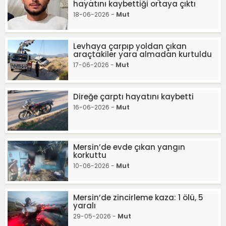
hayatını kaybettiği ortaya çıktı
18-06-2026 -
Mut
Levhaya çarpıp yoldan çıkan
araçtakiler yara almadan kurtuldu
17-06-2026 -
Mut
Direğe çarptı hayatını kaybetti
16-06-2026 -
Mut
Mersin’de evde çıkan yangın
korkuttu
10-06-2026 -
Mut
Mersin’de zincirleme kaza: 1 ölü, 5
yaralı
29-05-2026 -
Mut