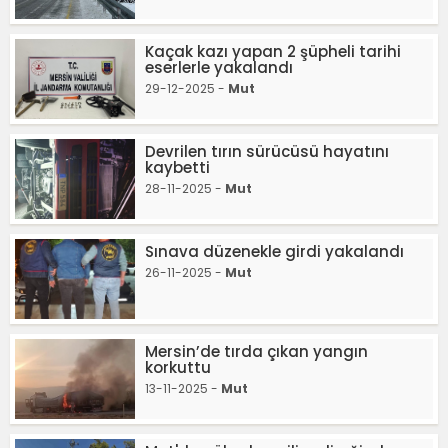
Kaçak kazı yapan 2 şüpheli tarihi
eserlerle yakalandı
29-12-2025 -
Mut
Devrilen tırın sürücüsü hayatını
kaybetti
28-11-2025 -
Mut
Sınava düzenekle girdi yakalandı
26-11-2025 -
Mut
Mersin’de tırda çıkan yangın
korkuttu
13-11-2025 -
Mut