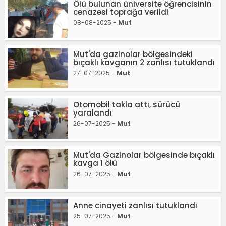
Ölü bulunan üniversite öğrencisinin
cenazesi toprağa verildi
08-08-2025 -
Mut
Mut'da gazinolar bölgesindeki
bıçaklı kavganın 2 zanlısı tutuklandı
27-07-2025 -
Mut
Otomobil takla attı, sürücü
yaralandı
26-07-2025 -
Mut
Mut'da Gazinolar bölgesinde bıçaklı
kavga 1 ölü
26-07-2025 -
Mut
Anne cinayeti zanlısı tutuklandı
25-07-2025 -
Mut