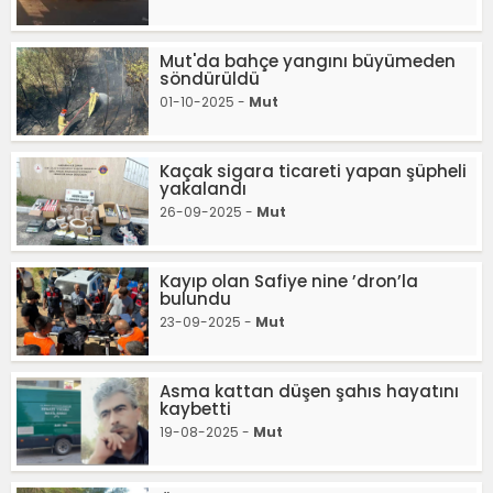
Mut'da bahçe yangını büyümeden
söndürüldü
01-10-2025 -
Mut
Kaçak sigara ticareti yapan şüpheli
yakalandı
26-09-2025 -
Mut
Kayıp olan Safiye nine ’dron’la
bulundu
23-09-2025 -
Mut
Asma kattan düşen şahıs hayatını
kaybetti
19-08-2025 -
Mut