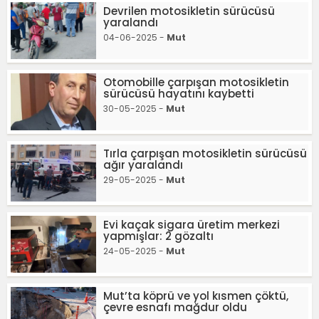
Devrilen motosikletin sürücüsü
yaralandı
04-06-2025 -
Mut
Otomobille çarpışan motosikletin
sürücüsü hayatını kaybetti
30-05-2025 -
Mut
Tırla çarpışan motosikletin sürücüsü
ağır yaralandı
29-05-2025 -
Mut
Evi kaçak sigara üretim merkezi
yapmışlar: 2 gözaltı
24-05-2025 -
Mut
Mut’ta köprü ve yol kısmen çöktü,
çevre esnafı mağdur oldu