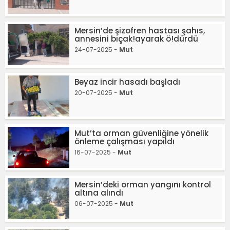
Mersin’de şizofren hastası şahıs,
annesini bıçak!ayarak ö!dürdü
24-07-2025 -
Mut
Beyaz incir hasadı başladı
20-07-2025 -
Mut
Mut’ta orman güvenliğine yönelik
önleme çalışması yapıldı
16-07-2025 -
Mut
Mersin’deki orman yangını kontrol
altına alındı
06-07-2025 -
Mut