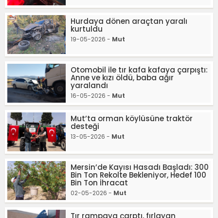
Hurdaya dönen araçtan yaralı
kurtuldu
19-05-2026 -
Mut
Otomobil ile tır kafa kafaya çarpıştı:
Anne ve kızı öldü, baba ağır
yaralandı
16-05-2026 -
Mut
Mut’ta orman köylüsüne traktör
desteği
13-05-2026 -
Mut
Mersin’de Kayısı Hasadı Başladı: 300
Bin Ton Rekolte Bekleniyor, Hedef 100
Bin Ton İhracat
02-05-2026 -
Mut
Tır rampaya çarptı, fırlayan