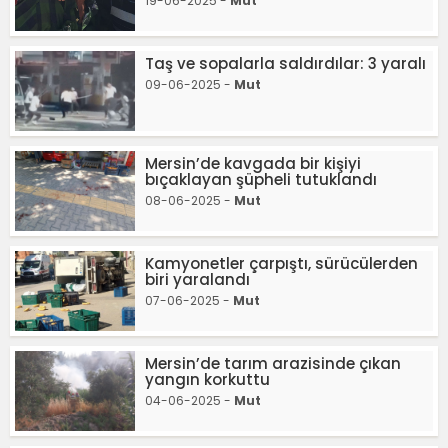
19-06-2025 -
Mut
Taş ve sopalarla saldırdılar: 3 yaralı
09-06-2025 -
Mut
Mersin’de kavgada bir kişiyi
bıçaklayan şüpheli tutuklandı
08-06-2025 -
Mut
Kamyonetler çarpıştı, sürücülerden
biri yaralandı
07-06-2025 -
Mut
Mersin’de tarım arazisinde çıkan
yangın korkuttu
04-06-2025 -
Mut