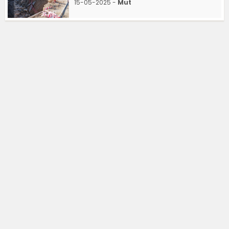
15-05-2025 -
Mut