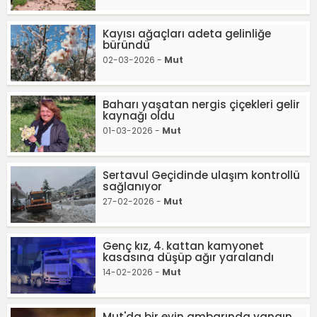
Kayısı ağaçları adeta gelinliğe
büründü
02-03-2026 -
Mut
Baharı yaşatan nergis çiçekleri gelir
kaynağı oldu
01-03-2026 -
Mut
Sertavul Geçidinde ulaşım kontrollü
sağlanıyor
27-02-2026 -
Mut
Genç kız, 4. kattan kamyonet
kasasına düşüp ağır yaralandı
14-02-2026 -
Mut
Mut'da bir evin ambarında yangın