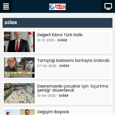
DİĞER
Değerli Kıbrıs Türk Halkı
31-12-2025 -
DİĞER
Tartıştığı babasını ba!tayla ö!dürdü
07-02-2025 -
DİĞER
Depremzede çocuklar için ’Uçurtma
Şenliği’ düzenlendi
10-04-2023 -
DİĞER
Değişim Başladı