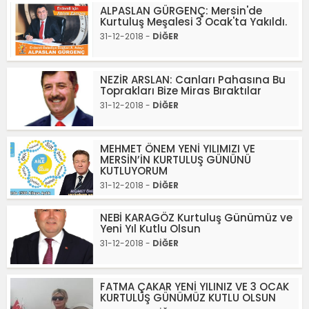
ALPASLAN GÜRGENÇ: Mersin'de
Kurtuluş Meşalesi 3 Ocak'ta Yakıldı.
31-12-2018 -
DİĞER
NEZİR ARSLAN: Canları Pahasına Bu
Toprakları Bize Miras Bıraktılar
31-12-2018 -
DİĞER
MEHMET ÖNEM YENİ YILIMIZI VE
MERSİN’İN KURTULUŞ GÜNÜNÜ
KUTLUYORUM
31-12-2018 -
DİĞER
NEBİ KARAGÖZ Kurtuluş Günümüz ve
Yeni Yıl Kutlu Olsun
31-12-2018 -
DİĞER
FATMA ÇAKAR YENİ YILINIZ VE 3 OCAK
KURTULUŞ GÜNÜMÜZ KUTLU OLSUN