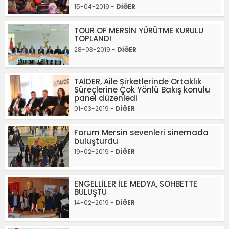
15-04-2019 -
DİĞER
TOUR OF MERSİN YÜRÜTME KURULU
TOPLANDI
28-03-2019 -
DİĞER
TAİDER, Aile Şirketlerinde Ortaklık
Süreçlerine Çok Yönlü Bakış konulu
panel düzenledi
01-03-2019 -
DİĞER
Forum Mersin sevenleri sinemada
buluşturdu
19-02-2019 -
DİĞER
ENGELLİLER İLE MEDYA, SOHBETTE
BULUŞTU
14-02-2019 -
DİĞER