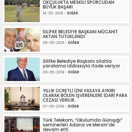
OKÇULUKTA MESKİLİ SPORCUDAN
BÜYÜK BAŞARI
14-05-2019 -
DİĞER
SİLİFKE BELEDİYE BAŞKANI MÜCAHİT
AKTAN TUTUKLANDI
09-05-2019 -
DİĞER
Silifke Belediye Başkanı silahla
yaralama iddiasıyla ifade veriyor
09-05-2019 -
DİĞER
YILLIK ÜCRETLİ İZNİ YASAYA AYKIRI
OLARAK BÖLEN İŞVERENLERE İDARİ PARA
CEZASI VERİLİR.
07-05-2019 -
DİĞER
Türk Telekom, “Okulumda Günışığı”
seminerleri Adana ve Mersin’de
devam etti