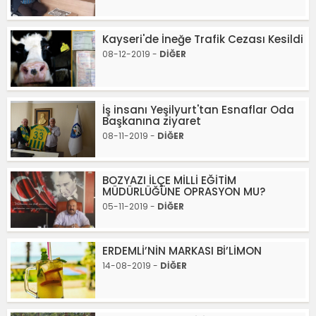
Kayseri'de İneğe Trafik Cezası Kesildi
08-12-2019 -
DİĞER
İş insanı Yeşilyurt'tan Esnaflar Oda
Başkanına ziyaret
08-11-2019 -
DİĞER
BOZYAZI İLÇE MİLLİ EĞİTİM
MÜDÜRLÜĞÜNE OPRASYON MU?
05-11-2019 -
DİĞER
ERDEMLİ’NİN MARKASI Bİ’LİMON
14-08-2019 -
DİĞER