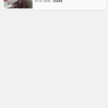
31-12-2018 -
DİĞER