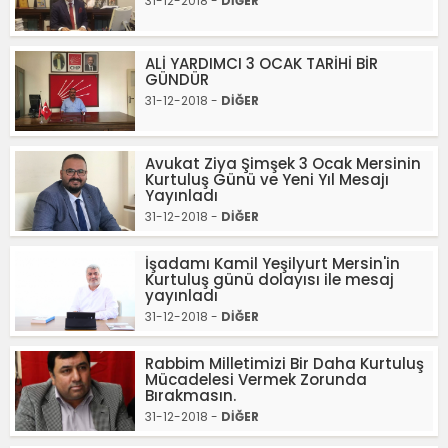
31-12-2018 -
DİĞER
ALİ YARDIMCI 3 OCAK TARİHİ BİR
GÜNDÜR
31-12-2018 -
DİĞER
Avukat Ziya Şimşek 3 Ocak Mersinin
Kurtuluş Günü ve Yeni Yıl Mesajı
Yayınladı
31-12-2018 -
DİĞER
İşadamı Kamil Yeşilyurt Mersin'in
Kurtuluş günü dolayısı ile mesaj
yayınladı
31-12-2018 -
DİĞER
Rabbim Milletimizi Bir Daha Kurtuluş
Mücadelesi Vermek Zorunda
Bırakmasın.
31-12-2018 -
DİĞER