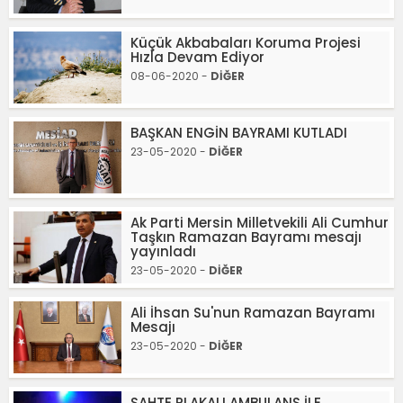
Küçük Akbabaları Koruma Projesi
Hızla Devam Ediyor
08-06-2020 -
DİĞER
BAŞKAN ENGİN BAYRAMI KUTLADI
23-05-2020 -
DİĞER
Ak Parti Mersin Milletvekili Ali Cumhur
Taşkın Ramazan Bayramı mesajı
yayınladı
23-05-2020 -
DİĞER
Ali İhsan Su'nun Ramazan Bayramı
Mesajı
23-05-2020 -
DİĞER
SAHTE PLAKALI AMBULANS İLE