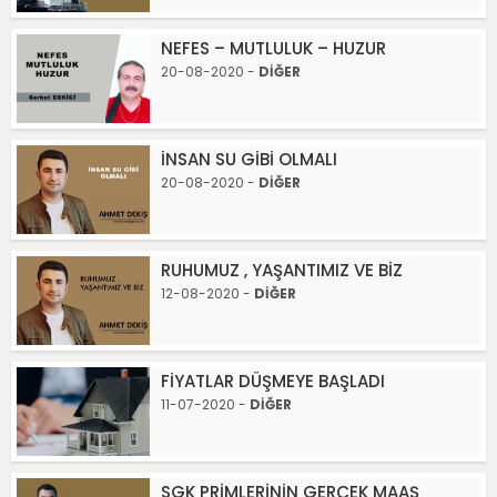
NEFES – MUTLULUK – HUZUR
20-08-2020 -
DİĞER
İNSAN SU GİBİ OLMALI
20-08-2020 -
DİĞER
RUHUMUZ , YAŞANTIMIZ VE BİZ
12-08-2020 -
DİĞER
FİYATLAR DÜŞMEYE BAŞLADI
11-07-2020 -
DİĞER
SGK PRİMLERİNİN GERÇEK MAAŞ