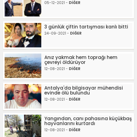
05-12-2021 -
DİĞER
3 günlük çiftin tartışması kanlı bitti
24-09-2021 -
DİĞER
Anız yakmak hem toprağı hem
çevreyi öldürüyor
12-08-2021 -
DİĞER
Antalya'da bilgisayar mühendisi
evinde ölü bulundu
12-08-2021 -
DİĞER
Yangından, canı pahasına küçükbaş
hayvanlarını kurtardı
12-08-2021 -
DİĞER