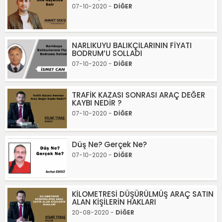
07-10-2020 -
DİĞER
NARLIKUYU BALIKÇILARININ FİYATI
BODRUM’U SOLLADI
07-10-2020 -
DİĞER
TRAFİK KAZASI SONRASI ARAÇ DEĞER
KAYBI NEDİR ?
07-10-2020 -
DİĞER
Düş Ne? Gerçek Ne?
07-10-2020 -
DİĞER
KİLOMETRESİ DÜŞÜRÜLMÜŞ ARAÇ SATIN
ALAN KİŞİLERİN HAKLARI
20-08-2020 -
DİĞER