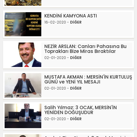
KENDİNİ KAMYONA ASTI
16-02-2020 -
DİĞER
NEZİR ARSLAN: Canları Pahasına Bu
Toprakları Bize Miras Bıraktılar
02-01-2020 -
DİĞER
MUSTAFA AKMAN : MERSİN'İN KURTULUŞ
GÜNÜ ve YENİ YIL MESAJI
02-01-2020 -
DİĞER
Salih Yılmaz: 3 OCAK, MERSİN'İN
YENİDEN DOĞUŞUDUR
02-01-2020 -
DİĞER