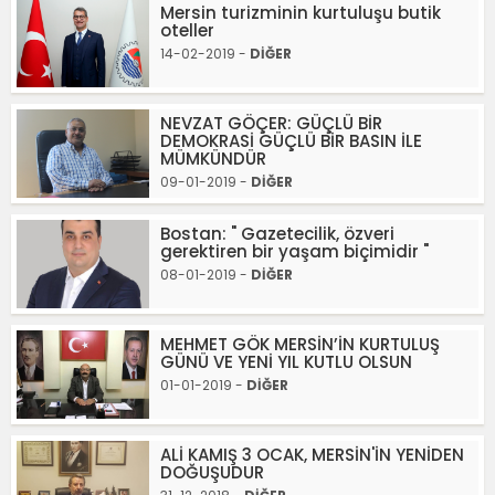
Mersin turizminin kurtuluşu butik
oteller
14-02-2019 -
DİĞER
NEVZAT GÖÇER: GÜÇLÜ BİR
DEMOKRASİ GÜÇLÜ BİR BASIN İLE
MÜMKÜNDÜR
09-01-2019 -
DİĞER
Bostan: " Gazetecilik, özveri
gerektiren bir yaşam biçimidir "
08-01-2019 -
DİĞER
MEHMET GÖK MERSİN’İN KURTULUŞ
GÜNÜ VE YENİ YIL KUTLU OLSUN
01-01-2019 -
DİĞER
ALİ KAMIŞ 3 OCAK, MERSİN'İN YENİDEN
DOĞUŞUDUR