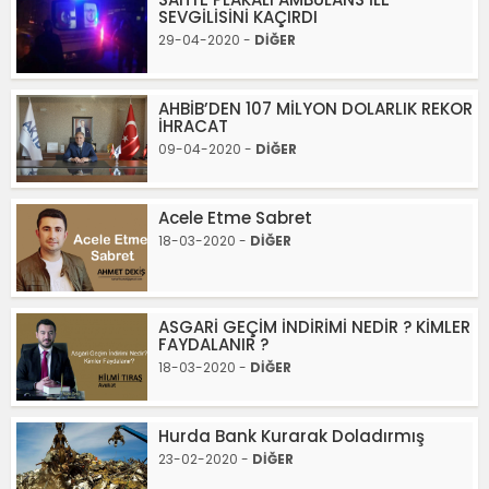
SEVGİLİSİNİ KAÇIRDI
29-04-2020 -
DİĞER
AHBİB’DEN 107 MİLYON DOLARLIK REKOR
İHRACAT
09-04-2020 -
DİĞER
Acele Etme Sabret
18-03-2020 -
DİĞER
ASGARİ GEÇİM İNDİRİMİ NEDİR ? KİMLER
FAYDALANIR ?
18-03-2020 -
DİĞER
Hurda Bank Kurarak Doladırmış
23-02-2020 -
DİĞER