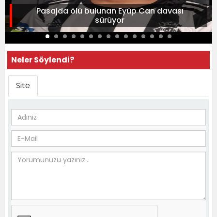
Pasajda ölü bulunan Eyüp Can davası
sürüyor
Neler Söylendi?
Site