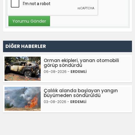
DİĞER HABERLER
Orman ekipleri, yanan otomobili
görüp söndürdü
06-08-2026 -
ERDEMLİ
Çalılık alanda başlayan yangın
büyümeden söndürüldü
03-08-2026 -
ERDEMLİ