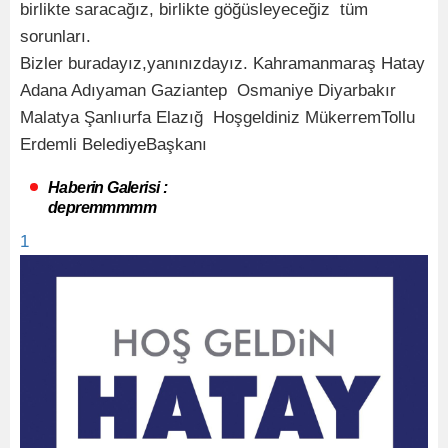
birlikte saracağız, birlikte göğüsleyeceğiz tüm
sorunları.
Bizler buradayız,yanınızdayız. Kahramanmaraş Hatay
Adana Adıyaman Gaziantep Osmaniye Diyarbakır
Malatya Şanlıurfa Elazığ Hoşgeldiniz MükerremTollu
Erdemli BelediyeBaşkanı
Haberin Galerisi :
depremmmmm
1