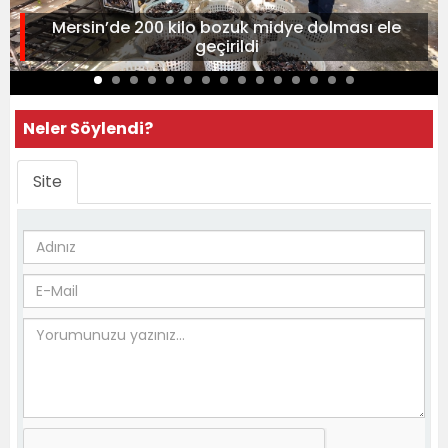
Mersin’de 200 kilo bozuk midye dolması ele
geçirildi
Neler Söylendi?
Site