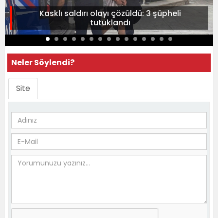
Kasklı saldırı olayı çözüldü: 3 şüpheli
tutuklandı
Neler Söylendi?
Site