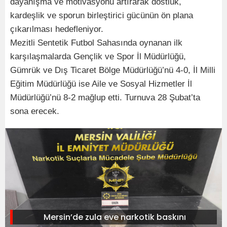
dayanışma ve motivasyonu artırarak dostluk,
kardeşlik ve sporun birleştirici gücünün ön plana
çıkarılması hedefleniyor.
Mezitli Sentetik Futbol Sahasında oynanan ilk
karşılaşmalarda Gençlik ve Spor İl Müdürlüğü,
Gümrük ve Dış Ticaret Bölge Müdürlüğü’nü 4-0, İl Milli
Eğitim Müdürlüğü ise Aile ve Sosyal Hizmetler İl
Müdürlüğü’nü 8-2 mağlup etti. Turnuva 28 Şubat’ta
sona erecek.
Mersin’de zula eve narkotik baskını