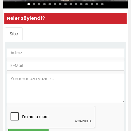
Neler Söylendi?
Site