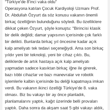
"Türkiye’de 8’inci vaka oldu"
Operasyona katılan Çocuk Kardiyoloji Uzmanı Prof.
Dr. Abdullah Özyurt da söz konusu vakanın önemli
birkaç özelliğinin bulunduğunu söyledi. Bu özelliklere
dikkat çeken Özyurt, şöyle konuştu: "Birincisi klasik
bir delik değildi; damar yapısının içerisinde çok farklı
bir delikti. Bunlarda birkaç yıl öncesine kadar açık
kalp ameliyatı tek tedavi seçeneğiydi. Ama son birkaç
yıldır yeni bir teknoloji, yeni bir cihaz çıktı. Bu,
deliklerde de artık hastaya açık kalp ameliyatı
yapmadan sadece kasıktan birkaç iğne ile girerek,
bazı tıbbi cihazlar ve bazı manevralar ve robotik
işlemlerle kalbin içerisinde bu deliği kapatmaya imkan
verdi. Bu vakanın ikinci özelliği Türkiye’de 8. vaka
olması. Biz bu vakayı bir ay önce planladık,
planlamalarını yaptık, kağıt üzerinde belli provaları
yaptık. Daha sonra da akşam saat 5 gibi vakayı aldık,