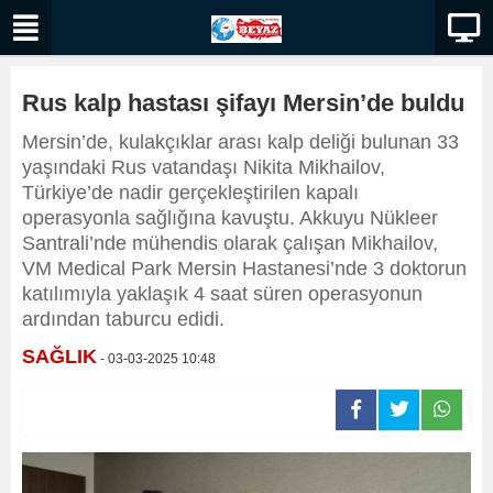
Rus kalp hastası şifayı Mersin’de buldu
Mersin’de, kulakçıklar arası kalp deliği bulunan 33
yaşındaki Rus vatandaşı Nikita Mikhailov,
Türkiye’de nadir gerçekleştirilen kapalı
operasyonla sağlığına kavuştu. Akkuyu Nükleer
Santrali’nde mühendis olarak çalışan Mikhailov,
VM Medical Park Mersin Hastanesi’nde 3 doktorun
katılımıyla yaklaşık 4 saat süren operasyonun
ardından taburcu edidi.
SAĞLIK
- 03-03-2025 10:48