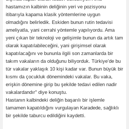
hastamızın kalbinin deliğinin yeri ve pozisyonu
itibarıyla kapama klasik yöntemlerine uygun
olmadığını belirledik. Eskiden bunun rutin tedavisi
ameliyatla, yani cerrahi yöntemle yapılıyordu. Ama
yeni çıkan bir teknoloji ve gelişimle bunun da artık tam
olarak kapatılabileceğini, yani girişimsel olarak
kapatılacağını ve bununla ilgili son zamanlarda bir
takım vakaların da olduğunu biliyorduk. Türkiye’de bu
tür vakalar yaklaşık 10 kişi kadar var. Bunun büyük bir
kısmı da çocukluk dönemindeki vakalar. Bu vaka,
erişkin dönemine girip bu şekilde tedavi edilen nadir
vakalardandır" diye konuştu.
Hastanın kalbindeki deliğin başarılı bir işlemle
tamamen kapatıldığını vurgulayan Karadede, sağlıklı
bir şekilde taburcu edildiğini kaydetti.