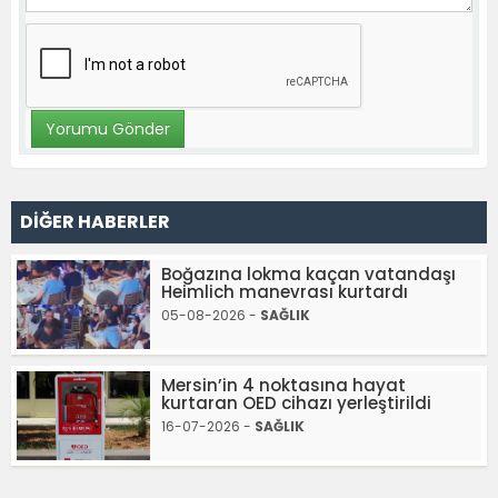
DİĞER HABERLER
Boğazına lokma kaçan vatandaşı
Heimlich manevrası kurtardı
05-08-2026 -
SAĞLIK
Mersin’in 4 noktasına hayat
kurtaran OED cihazı yerleştirildi
16-07-2026 -
SAĞLIK