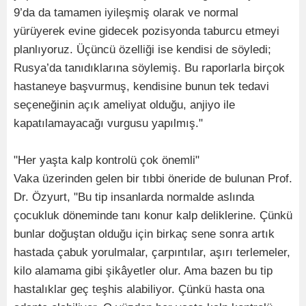
9’da da tamamen iyileşmiş olarak ve normal
yürüyerek evine gidecek pozisyonda taburcu etmeyi
planlıyoruz. Üçüncü özelliği ise kendisi de söyledi;
Rusya’da tanıdıklarına söylemiş. Bu raporlarla birçok
hastaneye başvurmuş, kendisine bunun tek tedavi
seçeneğinin açık ameliyat olduğu, anjiyo ile
kapatılamayacağı vurgusu yapılmış."
"Her yaşta kalp kontrolü çok önemli"
Vaka üzerinden gelen bir tıbbi öneride de bulunan Prof.
Dr. Özyurt, "Bu tip insanlarda normalde aslında
çocukluk döneminde tanı konur kalp deliklerine. Çünkü
bunlar doğuştan olduğu için birkaç sene sonra artık
hastada çabuk yorulmalar, çarpıntılar, aşırı terlemeler,
kilo alamama gibi şikâyetler olur. Ama bazen bu tip
hastalıklar geç teşhis alabiliyor. Çünkü hasta ona