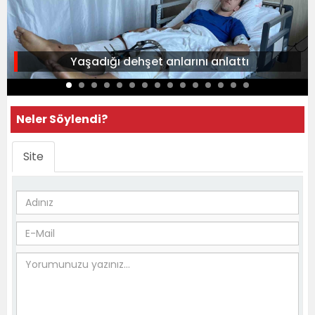
Yaşadığı dehşet anlarını anlattı
Neler Söylendi?
Site