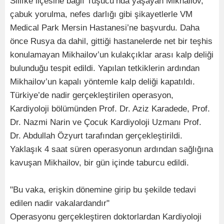
Silifke ilçesine bağlı Tuşucu’nda yaşayan Mikhailov,
çabuk yorulma, nefes darlığı gibi şikayetlerle VM
Medical Park Mersin Hastanesi’ne başvurdu. Daha
önce Rusya da dahil, gittiği hastanelerde net bir teşhis
konulamayan Mikhailov’un kulakçıklar arası kalp deliği
bulunduğu tespit edildi. Yapılan tetkiklerin ardından
Mikhailov’un kapalı yöntemle kalp deliği kapatıldı.
Türkiye’de nadir gerçekleştirilen operasyon,
Kardiyoloji bölümünden Prof. Dr. Aziz Karadede, Prof.
Dr. Nazmi Narin ve Çocuk Kardiyoloji Uzmanı Prof.
Dr. Abdullah Özyurt tarafından gerçekleştirildi.
Yaklaşık 4 saat süren operasyonun ardından sağlığına
kavuşan Mikhailov, bir gün içinde taburcu edildi.
"Bu vaka, erişkin dönemine girip bu şekilde tedavi
edilen nadir vakalardandır"
Operasyonu gerçekleştiren doktorlardan Kardiyoloji