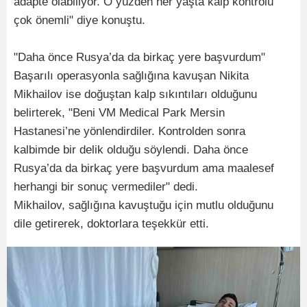
adapte olabiliyor. O yüzden her yaşta kalp kontrolü
çok önemli" diye konuştu.
"Daha önce Rusya’da da birkaç yere başvurdum"
Başarılı operasyonla sağlığına kavuşan Nikita
Mikhailov ise doğuştan kalp sıkıntıları olduğunu
belirterek, "Beni VM Medical Park Mersin
Hastanesi’ne yönlendirdiler. Kontrolden sonra
kalbimde bir delik olduğu söylendi. Daha önce
Rusya’da da birkaç yere başvurdum ama maalesef
herhangi bir sonuç vermediler" dedi.
Mikhailov, sağlığına kavuştuğu için mutlu olduğunu
dile getirerek, doktorlara teşekkür etti.