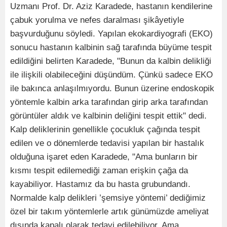
Uzmanı Prof. Dr. Aziz Karadede, hastanın kendilerine
çabuk yorulma ve nefes daralması şikâyetiyle
başvurduğunu söyledi. Yapılan ekokardiyografi (EKO)
sonucu hastanın kalbinin sağ tarafında büyüme tespit
edildiğini belirten Karadede, "Bunun da kalbin delikliği
ile ilişkili olabileceğini düşündüm. Çünkü sadece EKO
ile bakınca anlaşılmıyordu. Bunun üzerine endoskopik
yöntemle kalbin arka tarafından girip arka tarafından
görüntüler aldık ve kalbinin deliğini tespit ettik" dedi.
Kalp deliklerinin genellikle çocukluk çağında tespit
edilen ve o dönemlerde tedavisi yapılan bir hastalık
olduğuna işaret eden Karadede, "Ama bunların bir
kısmı tespit edilemediği zaman erişkin çağa da
kayabiliyor. Hastamız da bu hasta grubundandı.
Normalde kalp delikleri ’şemsiye yöntemi’ dediğimiz
özel bir takım yöntemlerle artık günümüzde ameliyat
dışında kapalı olarak tedavi edilebiliyor. Ama