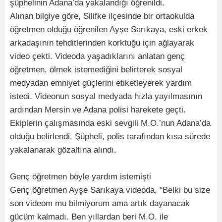
şüphelinin Adana’da yakalandığı öğrenildi.
Alınan bilgiye göre, Silifke ilçesinde bir ortaokulda
öğretmen olduğu öğrenilen Ayşe Sarıkaya, eski erkek
arkadaşının tehditlerinden korktuğu için ağlayarak
video çekti. Videoda yaşadıklarını anlatan genç
öğretmen, ölmek istemediğini belirterek sosyal
medyadan emniyet güçlerini etiketleyerek yardım
istedi. Videonun sosyal medyada hızla yayılmasının
ardından Mersin ve Adana polisi harekete geçti.
Ekiplerin çalışmasında eski sevgili M.O.’nun Adana’da
olduğu belirlendi. Şüpheli, polis tarafından kısa sürede
yakalanarak gözaltına alındı.
Genç öğretmen böyle yardım istemişti
Genç öğretmen Ayşe Sarıkaya videoda, "Belki bu size
son videom mu bilmiyorum ama artık dayanacak
gücüm kalmadı. Ben yıllardan beri M.O. ile