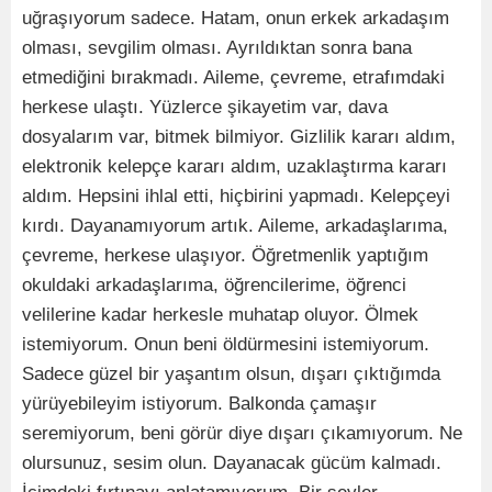
uğraşıyorum sadece. Hatam, onun erkek arkadaşım
olması, sevgilim olması. Ayrıldıktan sonra bana
etmediğini bırakmadı. Aileme, çevreme, etrafımdaki
herkese ulaştı. Yüzlerce şikayetim var, dava
dosyalarım var, bitmek bilmiyor. Gizlilik kararı aldım,
elektronik kelepçe kararı aldım, uzaklaştırma kararı
aldım. Hepsini ihlal etti, hiçbirini yapmadı. Kelepçeyi
kırdı. Dayanamıyorum artık. Aileme, arkadaşlarıma,
çevreme, herkese ulaşıyor. Öğretmenlik yaptığım
okuldaki arkadaşlarıma, öğrencilerime, öğrenci
velilerine kadar herkesle muhatap oluyor. Ölmek
istemiyorum. Onun beni öldürmesini istemiyorum.
Sadece güzel bir yaşantım olsun, dışarı çıktığımda
yürüyebileyim istiyorum. Balkonda çamaşır
seremiyorum, beni görür diye dışarı çıkamıyorum. Ne
olursunuz, sesim olun. Dayanacak gücüm kalmadı.