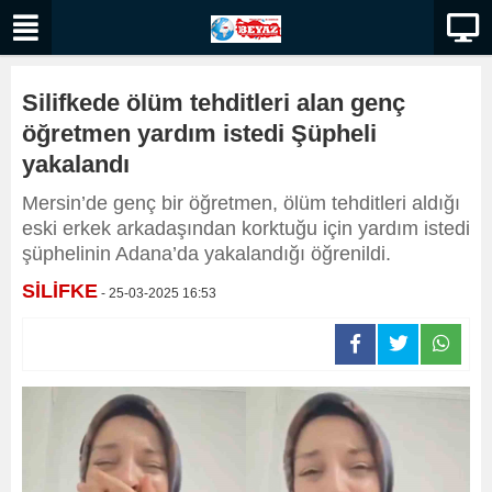
Silifkede ölüm tehditleri alan genç
öğretmen yardım istedi Şüpheli
yakalandı
Mersin’de genç bir öğretmen, ölüm tehditleri aldığı
eski erkek arkadaşından korktuğu için yardım istedi
şüphelinin Adana’da yakalandığı öğrenildi.
SİLİFKE
- 25-03-2025 16:53