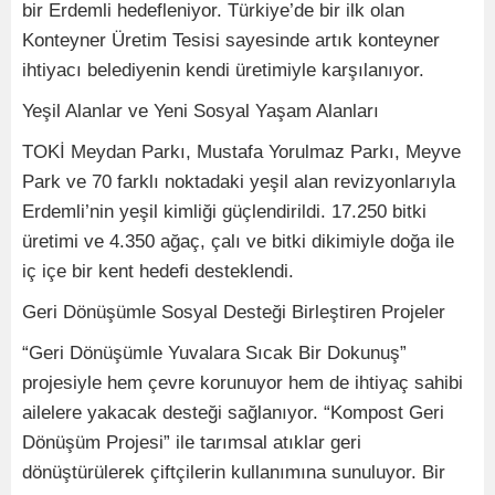
bir Erdemli hedefleniyor. Türkiye’de bir ilk olan
Konteyner Üretim Tesisi sayesinde artık konteyner
ihtiyacı belediyenin kendi üretimiyle karşılanıyor.
Yeşil Alanlar ve Yeni Sosyal Yaşam Alanları
TOKİ Meydan Parkı, Mustafa Yorulmaz Parkı, Meyve
Park ve 70 farklı noktadaki yeşil alan revizyonlarıyla
Erdemli’nin yeşil kimliği güçlendirildi. 17.250 bitki
üretimi ve 4.350 ağaç, çalı ve bitki dikimiyle doğa ile
iç içe bir kent hedefi desteklendi.
Geri Dönüşümle Sosyal Desteği Birleştiren Projeler
“Geri Dönüşümle Yuvalara Sıcak Bir Dokunuş”
projesiyle hem çevre korunuyor hem de ihtiyaç sahibi
ailelere yakacak desteği sağlanıyor. “Kompost Geri
Dönüşüm Projesi” ile tarımsal atıklar geri
dönüştürülerek çiftçilerin kullanımına sunuluyor. Bir