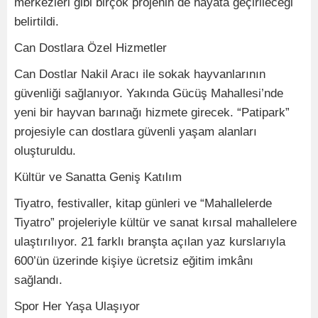
merkezleri gibi birçok projenin de hayata geçirileceği
belirtildi.
Can Dostlara Özel Hizmetler
Can Dostlar Nakil Aracı ile sokak hayvanlarının
güvenliği sağlanıyor. Yakında Gücüş Mahallesi’nde
yeni bir hayvan barınağı hizmete girecek. “Patipark”
projesiyle can dostlara güvenli yaşam alanları
oluşturuldu.
Kültür ve Sanatta Geniş Katılım
Tiyatro, festivaller, kitap günleri ve “Mahallelerde
Tiyatro” projeleriyle kültür ve sanat kırsal mahallelere
ulaştırılıyor. 21 farklı branşta açılan yaz kurslarıyla
600’ün üzerinde kişiye ücretsiz eğitim imkânı
sağlandı.
Spor Her Yaşa Ulaşıyor