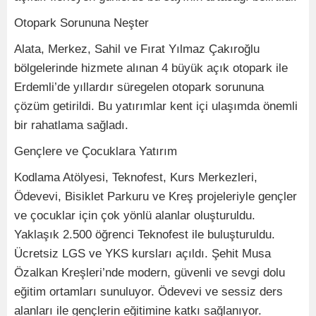
Otopark Sorununa Neşter
Alata, Merkez, Sahil ve Fırat Yılmaz Çakıroğlu
bölgelerinde hizmete alınan 4 büyük açık otopark ile
Erdemli’de yıllardır süregelen otopark sorununa
çözüm getirildi. Bu yatırımlar kent içi ulaşımda önemli
bir rahatlama sağladı.
Gençlere ve Çocuklara Yatırım
Kodlama Atölyesi, Teknofest, Kurs Merkezleri,
Ödevevi, Bisiklet Parkuru ve Kreş projeleriyle gençler
ve çocuklar için çok yönlü alanlar oluşturuldu.
Yaklaşık 2.500 öğrenci Teknofest ile buluşturuldu.
Ücretsiz LGS ve YKS kursları açıldı. Şehit Musa
Özalkan Kreşleri’nde modern, güvenli ve sevgi dolu
eğitim ortamları sunuluyor. Ödevevi ve sessiz ders
alanları ile gençlerin eğitimine katkı sağlanıyor.