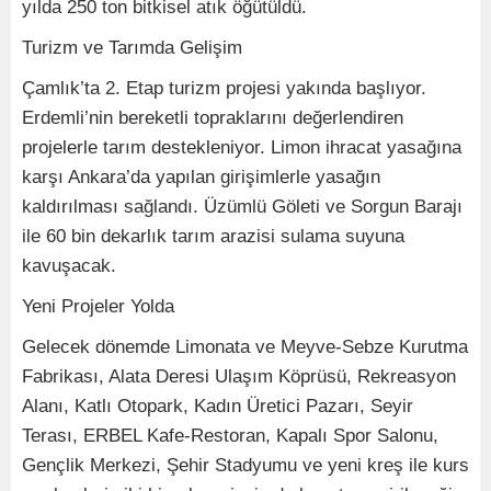
yılda 250 ton bitkisel atık öğütüldü.
Turizm ve Tarımda Gelişim
Çamlık’ta 2. Etap turizm projesi yakında başlıyor.
Erdemli’nin bereketli topraklarını değerlendiren
projelerle tarım destekleniyor. Limon ihracat yasağına
karşı Ankara’da yapılan girişimlerle yasağın
kaldırılması sağlandı. Üzümlü Göleti ve Sorgun Barajı
ile 60 bin dekarlık tarım arazisi sulama suyuna
kavuşacak.
Yeni Projeler Yolda
Gelecek dönemde Limonata ve Meyve-Sebze Kurutma
Fabrikası, Alata Deresi Ulaşım Köprüsü, Rekreasyon
Alanı, Katlı Otopark, Kadın Üretici Pazarı, Seyir
Terası, ERBEL Kafe-Restoran, Kapalı Spor Salonu,
Gençlik Merkezi, Şehir Stadyumu ve yeni kreş ile kurs