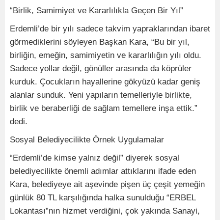
“Birlik, Samimiyet ve Kararlılıkla Geçen Bir Yıl”
Erdemli’de bir yılı sadece takvim yapraklarından ibaret
görmediklerini söyleyen Başkan Kara, “Bu bir yıl,
birliğin, emeğin, samimiyetin ve kararlılığın yılı oldu.
Sadece yollar değil, gönüller arasında da köprüler
kurduk. Çocukların hayallerine gökyüzü kadar geniş
alanlar sunduk. Yeni yapıların temelleriyle birlikte,
birlik ve beraberliği de sağlam temellere inşa ettik.”
dedi.
Sosyal Belediyecilikte Örnek Uygulamalar
“Erdemli’de kimse yalnız değil” diyerek sosyal
belediyecilikte önemli adımlar attıklarını ifade eden
Kara, belediyeye ait aşevinde pişen üç çeşit yemeğin
günlük 80 TL karşılığında halka sunulduğu “ERBEL
Lokantası”nın hizmet verdiğini, çok yakında Sanayi,