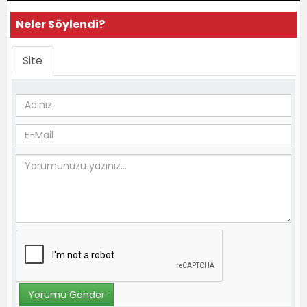
Neler Söylendi?
Site