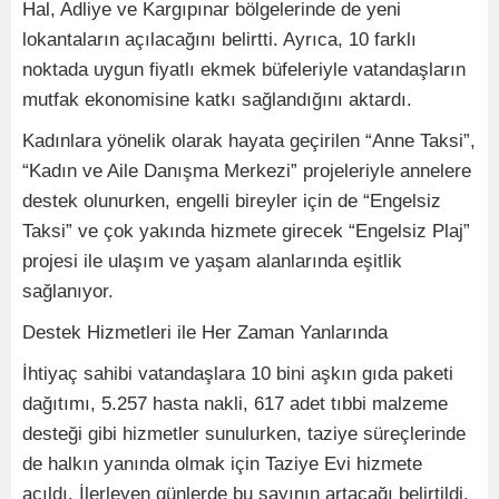
Hal, Adliye ve Kargıpınar bölgelerinde de yeni
lokantaların açılacağını belirtti. Ayrıca, 10 farklı
noktada uygun fiyatlı ekmek büfeleriyle vatandaşların
mutfak ekonomisine katkı sağlandığını aktardı.
Kadınlara yönelik olarak hayata geçirilen “Anne Taksi”,
“Kadın ve Aile Danışma Merkezi” projeleriyle annelere
destek olunurken, engelli bireyler için de “Engelsiz
Taksi” ve çok yakında hizmete girecek “Engelsiz Plaj”
projesi ile ulaşım ve yaşam alanlarında eşitlik
sağlanıyor.
Destek Hizmetleri ile Her Zaman Yanlarında
İhtiyaç sahibi vatandaşlara 10 bini aşkın gıda paketi
dağıtımı, 5.257 hasta nakli, 617 adet tıbbi malzeme
desteği gibi hizmetler sunulurken, taziye süreçlerinde
de halkın yanında olmak için Taziye Evi hizmete
açıldı. İlerleyen günlerde bu sayının artacağı belirtildi.