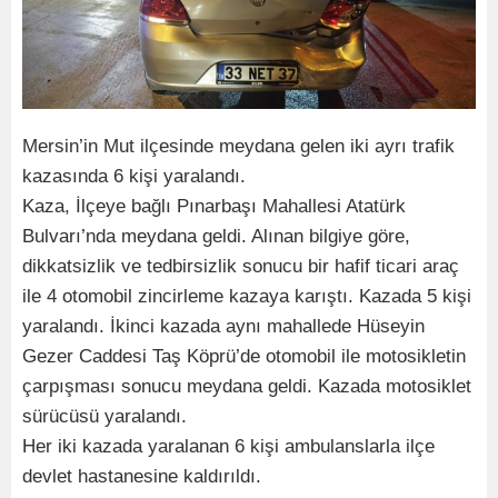
Mersin’in Mut ilçesinde meydana gelen iki ayrı trafik
kazasında 6 kişi yaralandı.
Kaza, İlçeye bağlı Pınarbaşı Mahallesi Atatürk
Bulvarı’nda meydana geldi. Alınan bilgiye göre,
dikkatsizlik ve tedbirsizlik sonucu bir hafif ticari araç
ile 4 otomobil zincirleme kazaya karıştı. Kazada 5 kişi
yaralandı. İkinci kazada aynı mahallede Hüseyin
Gezer Caddesi Taş Köprü’de otomobil ile motosikletin
çarpışması sonucu meydana geldi. Kazada motosiklet
sürücüsü yaralandı.
Her iki kazada yaralanan 6 kişi ambulanslarla ilçe
devlet hastanesine kaldırıldı.