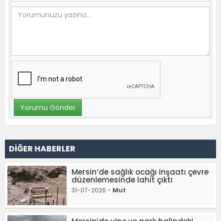
DİĞER HABERLER
Mersin’de sağlık ocağı inşaatı çevre
düzenlemesinde lahit çıktı
31-07-2026 -
Mut