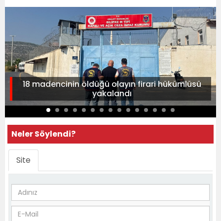
18 madencinin öldüğü olayın firari hükümlüsü
yakalandı
Neler Söylendi?
Site