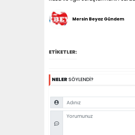
Mersin Beyaz Gündem
ETİKETLER:
NELER
SÖYLENDİ?
Name
Comment