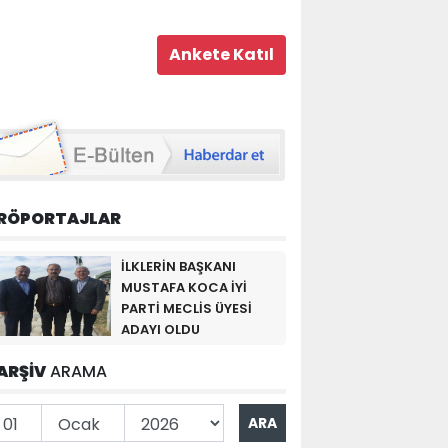
RÖPORTAJLAR
İLKLERİN BAŞKANI
MUSTAFA KOCA İYİ
PARTİ MECLİS ÜYESİ
ADAYI OLDU
ARŞİV
ARAMA