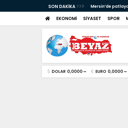
aşladı
SON DAKİKA
Mersin’de patlaya
EKONOMİ
SİYASET
SPOR
DOLAR
0,0000
EURO
0,0000