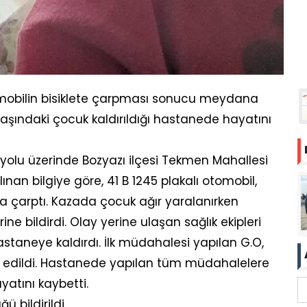
tomobilin bisiklete çarpması sonucu meydana
aşındaki çocuk kaldırıldığı hastanede hayatını
olu üzerinde Bozyazı ilçesi Tekmen Mahallesi
nan bilgiye göre, 41 B 1245 plakalı otomobil,
’ya çarptı. Kazada çocuk ağır yaralanırken
ne bildirdi. Olay yerine ulaşan sağlık ekipleri
staneye kaldırdı. İlk müdahalesi yapılan G.O,
 edildi. Hastanede yapılan tüm müdahalelere
atını kaybetti.
ü bildirildi.