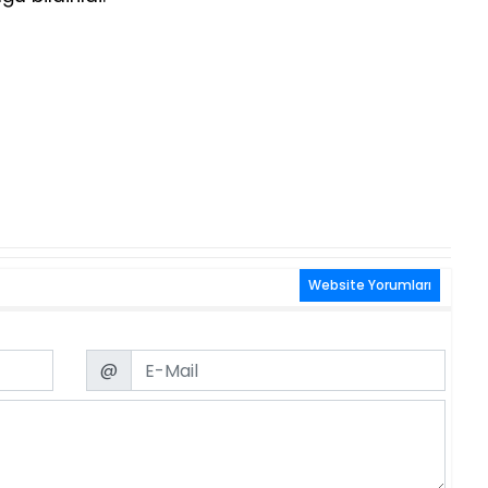
Website Yorumları
Email
@