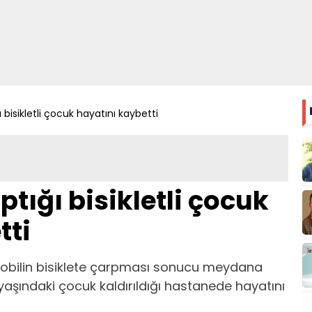
 bisikletli çocuk hayatını kaybetti
tığı bisikletli çocuk
tti
mobilin bisiklete çarpması sonucu meydana
aşındaki çocuk kaldırıldığı hastanede hayatını