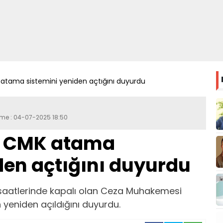
 atama sistemini yeniden açtığını duyurdu
eme : 04-07-2025 18:50
, CMK atama
den açtığını duyurdu
 saatlerinde kapalı olan Ceza Muhakemesi
yeniden açıldığını duyurdu.