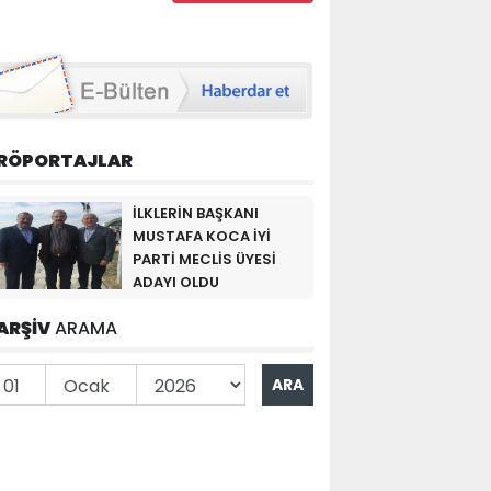
RÖPORTAJLAR
İLKLERİN BAŞKANI
MUSTAFA KOCA İYİ
PARTİ MECLİS ÜYESİ
ADAYI OLDU
ARŞİV
ARAMA