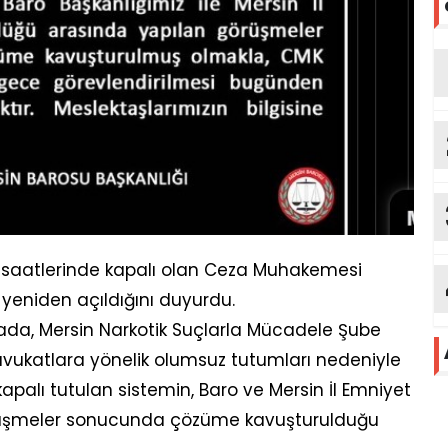
e saatlerinde kapalı olan Ceza Muhakemesi
eniden açıldığını duyurdu.
ada, Mersin Narkotik Suçlarla Mücadele Şube
 avukatlara yönelik olumsuz tutumları nedeniyle
kapalı tutulan sistemin, Baro ve Mersin İl Emniyet
rüşmeler sonucunda çözüme kavuşturulduğu