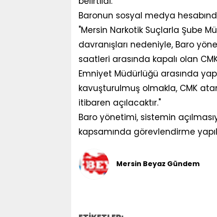
belirtildi.
Baronun sosyal medya hesabından
"Mersin Narkotik Suçlarla Şube M
davranışları nedeniyle, Baro yöne
saatleri arasında kapalı olan CMK
Emniyet Müdürlüğü arasında yap
kavuşturulmuş olmakla, CMK ata
itibaren açılacaktır."
Baro yönetimi, sistemin açılması
kapsamında görevlendirme yapılac
Mersin Beyaz Gündem