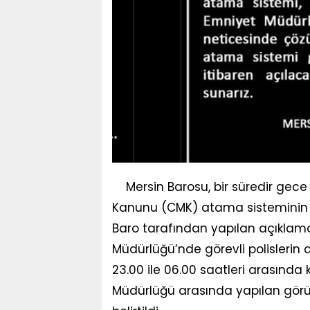
Mersin Barosu, bir süredir gec
Kanunu (CMK) atama sisteminin y
Baro tarafından yapılan açıklam
Müdürlüğü’nde görevli polislerin
23.00 ile 06.00 saatleri arasında 
Müdürlüğü arasında yapılan gö