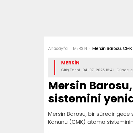
Anasayfa
MERSİN
Mersin Barosu, CMK
MERSİN
Giriş Tarihi : 04-07-2025 16:41 Güncell
Mersin Barosu
sistemini yeni
Mersin Barosu, bir süredir gece
Kanunu (CMK) atama sisteminin 