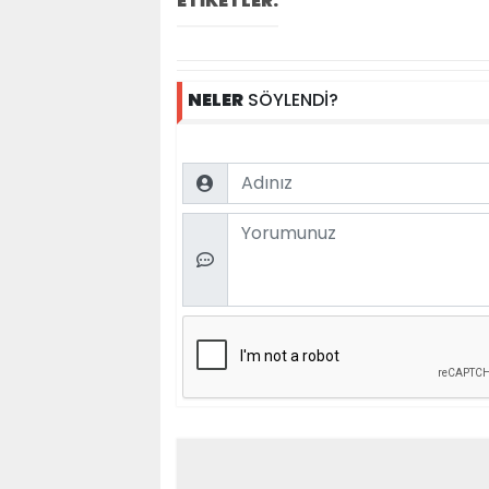
ETİKETLER:
NELER
SÖYLENDİ?
Name
Comment