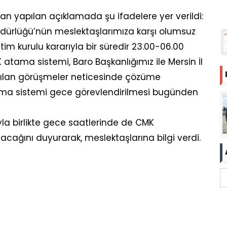
 yapılan açıklamada şu ifadelere yer verildi:
üdürlüğü’nün meslektaşlarımıza karşı olumsuz
tim kurulu kararıyla bir süredir 23.00-06.00
 atama sistemi, Baro Başkanlığımız ile Mersin İl
ılan görüşmeler neticesinde çözüme
ma sistemi gece görevlendirilmesi bugünden
yla birlikte gece saatlerinde de CMK
ağını duyurarak, meslektaşlarına bilgi verdi.