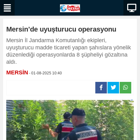
Mersin’de uyuşturucu operasyonu
Mersin İl Jandarma Komutanlığı ekipleri,
uyuşturucu madde ticareti yapan şahıslara yönelik
düzenlediği operasyonlarda 8 şüpheliyi gözaltına
aldı.
MERSİN
- 01-08-2025 10:40