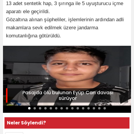
13 adet sentetik hap, 3 şırınga ile 5 uyuşturucu içme
aparatı ele geçirildi.
Gözaltına alınan şüpheliler, işlemlerinin ardından adli
makamlara sevk edilmek üzere jandarma
komutanlığına götürüldü.
Pasajda ölü bulunan Eyüp Can davası
sürüyor
Neler Söylendi?