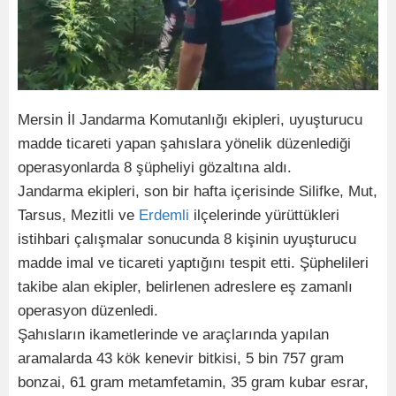
Mersin İl Jandarma Komutanlığı ekipleri, uyuşturucu
madde ticareti yapan şahıslara yönelik düzenlediği
operasyonlarda 8 şüpheliyi gözaltına aldı.
Jandarma ekipleri, son bir hafta içerisinde Silifke, Mut,
Tarsus, Mezitli ve
Erdemli
ilçelerinde yürüttükleri
istihbari çalışmalar sonucunda 8 kişinin uyuşturucu
madde imal ve ticareti yaptığını tespit etti. Şüphelileri
takibe alan ekipler, belirlenen adreslere eş zamanlı
operasyon düzenledi.
Şahısların ikametlerinde ve araçlarında yapılan
aramalarda 43 kök kenevir bitkisi, 5 bin 757 gram
bonzai, 61 gram metamfetamin, 35 gram kubar esrar,