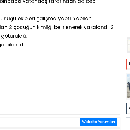
ir binadaki vatandaş tarafından da cep
ürlüğü ekipleri çalışma yaptı. Yapılan
an 2 çocuğun kimliği belirlenerek yakalandı. 2
götürüldü.
bildirildi.
Website Yorumları