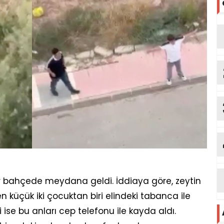
bir bahçede meydana geldi. İddiaya göre, zeytin
 küçük iki çocuktan biri elindeki tabanca ile
ise bu anları cep telefonu ile kayda aldı.