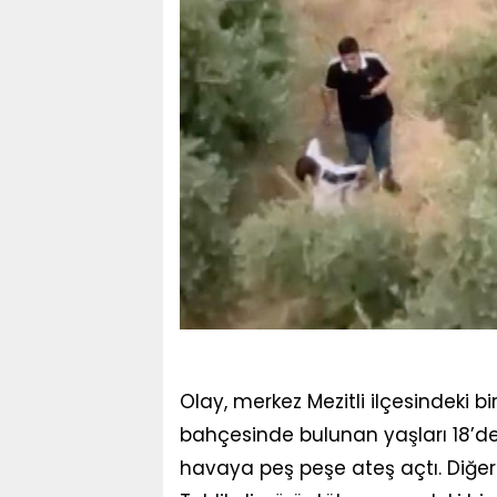
Olay, merkez Mezitli ilçesindeki 
bahçesinde bulunan yaşları 18’den
havaya peş peşe ateş açtı. Diğeri 