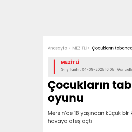
Anasayfa
MEZİTLİ
Çocukların tabanca 
MEZİTLİ
Giriş Tarihi : 04-08-2025 10:05 Güncell
Çocukların taba
oyunu
Mersin’de 18 yaşından küçük bir 
havaya ateş açtı