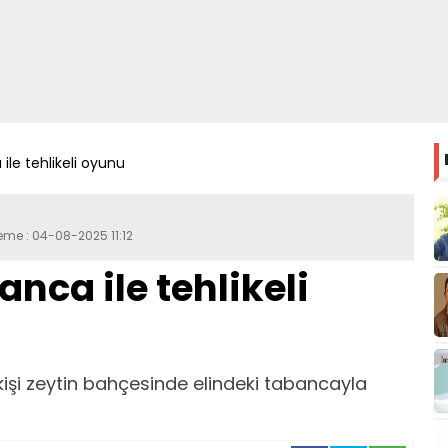
ile tehlikeli oyunu
eme : 04-08-2025 11:12
nca ile tehlikeli
kişi zeytin bahçesinde elindeki tabancayla