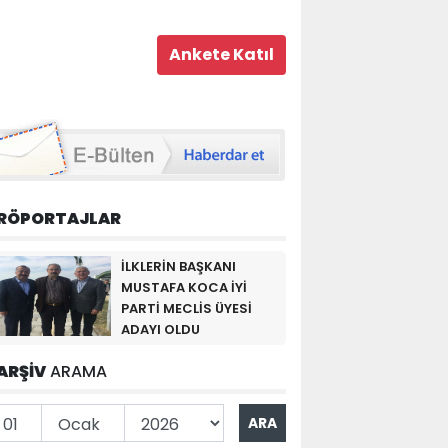
RÖPORTAJLAR
İLKLERİN BAŞKANI
MUSTAFA KOCA İYİ
PARTİ MECLİS ÜYESİ
ADAYI OLDU
ARŞİV
ARAMA