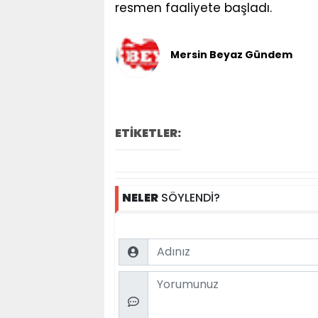
resmen faaliyete başladı.
Mersin Beyaz Gündem
ETİKETLER:
NELER
SÖYLENDİ?
Name
Comment