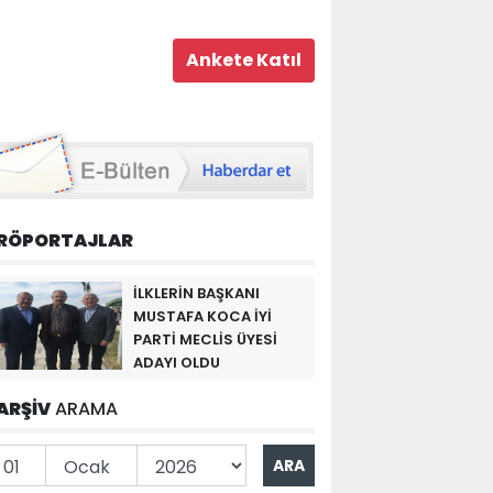
RÖPORTAJLAR
İLKLERİN BAŞKANI
MUSTAFA KOCA İYİ
PARTİ MECLİS ÜYESİ
ADAYI OLDU
ARŞİV
ARAMA