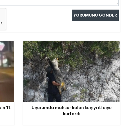
in TL
Uçurumda mahsur kalan keçiyi itfaiye
kurtardı