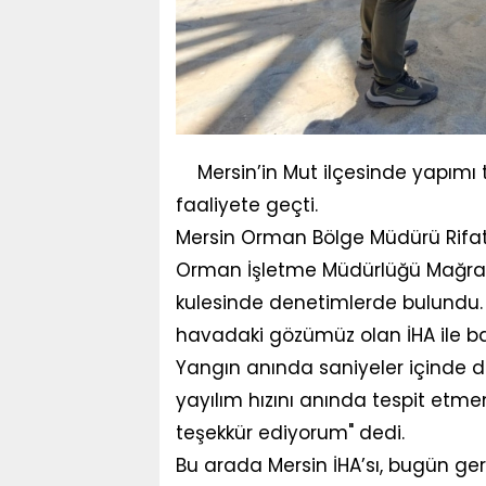
Mersin’in Mut ilçesinde yapımı
faaliyete geçti.
Mersin Orman Bölge Müdürü Rifat
Orman İşletme Müdürlüğü Mağra
kulesinde denetimlerde bulundu.
havadaki gözümüz olan İHA ile bağ
Yangın anında saniyeler içinde d
yayılım hızını anında tespit etm
teşekkür ediyorum" dedi.
Bu arada Mersin İHA’sı, bugün ger