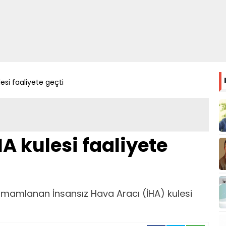
lesi faaliyete geçti
A kulesi faaliyete
tamamlanan İnsansız Hava Aracı (İHA) kulesi