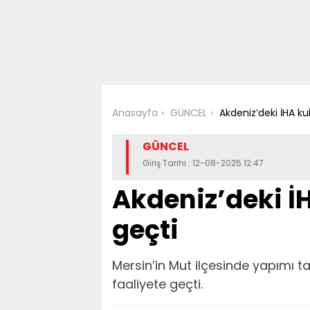
Anasayfa
GÜNCEL
Akdeniz’deki İHA ku
GÜNCEL
Giriş Tarihi : 12-08-2025 12:47
Akdeniz’deki İH
geçti
Mersin’in Mut ilçesinde yapımı 
faaliyete geçti.