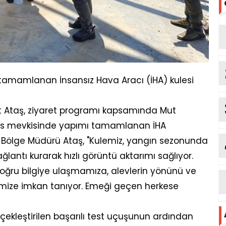
 tamamlanan İnsansız Hava Aracı (İHA) kulesi
 Ataş, ziyaret programı kapsamında Mut
s mevkisinde yapımı tamamlanan İHA
 Bölge Müdürü Ataş, "Kulemiz, yangın sezonunda
lantı kurarak hızlı görüntü aktarımı sağlıyor.
oğru bilgiye ulaşmamıza, alevlerin yönünü ve
emize imkan tanıyor. Emeği geçen herkese
çekleştirilen başarılı test uçuşunun ardından