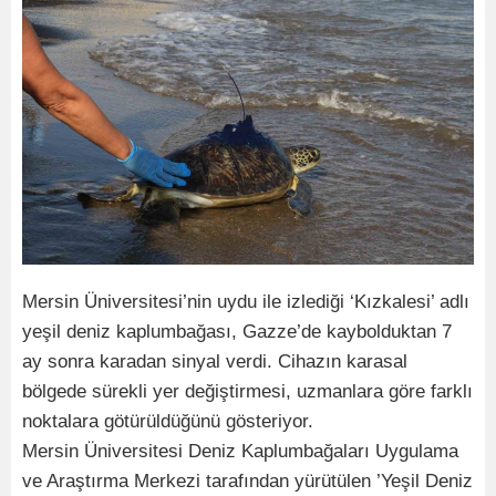
Mersin Üniversitesi’nin uydu ile izlediği ‘Kızkalesi’ adlı
yeşil deniz kaplumbağası, Gazze’de kaybolduktan 7
ay sonra karadan sinyal verdi. Cihazın karasal
bölgede sürekli yer değiştirmesi, uzmanlara göre farklı
noktalara götürüldüğünü gösteriyor.
Mersin Üniversitesi Deniz Kaplumbağaları Uygulama
ve Araştırma Merkezi tarafından yürütülen ’Yeşil Deniz