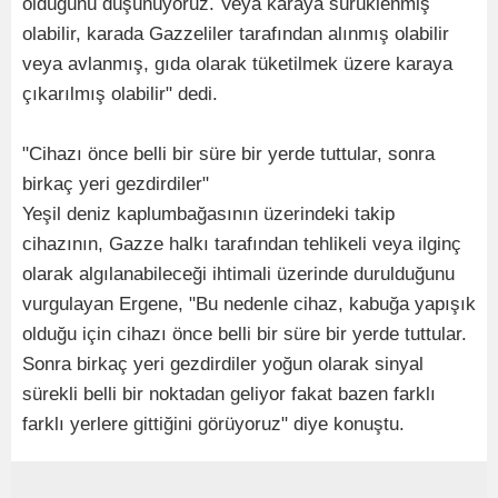
öldüğünü düşünüyoruz. Veya karaya sürüklenmiş
olabilir, karada Gazzeliler tarafından alınmış olabilir
veya avlanmış, gıda olarak tüketilmek üzere karaya
çıkarılmış olabilir" dedi.
"Cihazı önce belli bir süre bir yerde tuttular, sonra
birkaç yeri gezdirdiler"
Yeşil deniz kaplumbağasının üzerindeki takip
cihazının, Gazze halkı tarafından tehlikeli veya ilginç
olarak algılanabileceği ihtimali üzerinde durulduğunu
vurgulayan Ergene, "Bu nedenle cihaz, kabuğa yapışık
olduğu için cihazı önce belli bir süre bir yerde tuttular.
Sonra birkaç yeri gezdirdiler yoğun olarak sinyal
sürekli belli bir noktadan geliyor fakat bazen farklı
farklı yerlere gittiğini görüyoruz" diye konuştu.