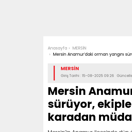
Anasayfa
MERSİN
Mersin Anamur’daki orman yangını sür
MERSİN
Giriş Tarihi : 15-08-2025 09:26 Güncell
Mersin Anamur
sürüyor, ekipl
karadan müdah