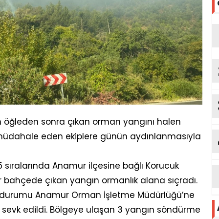
n öğleden sonra çıkan orman yangını halen
üdahale eden ekiplere günün aydınlanmasıyla
45 sıralarında Anamur ilçesine bağlı Korucuk
r bahçede çıkan yangın ormanlık alana sıçradı.
n durumu Anamur Orman İşletme Müdürlüğü’ne
er sevk edildi. Bölgeye ulaşan 3 yangın söndürme