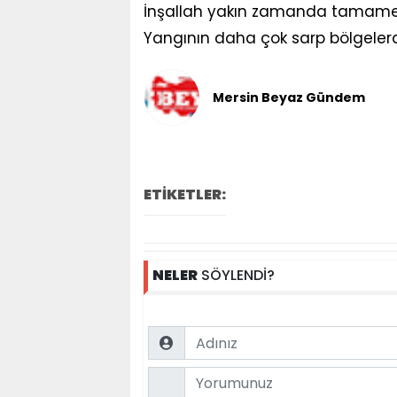
İnşallah yakın zamanda tamame
Yangının daha çok sarp bölgelerde
Mersin Beyaz Gündem
ETİKETLER:
NELER
SÖYLENDİ?
Name
Comment