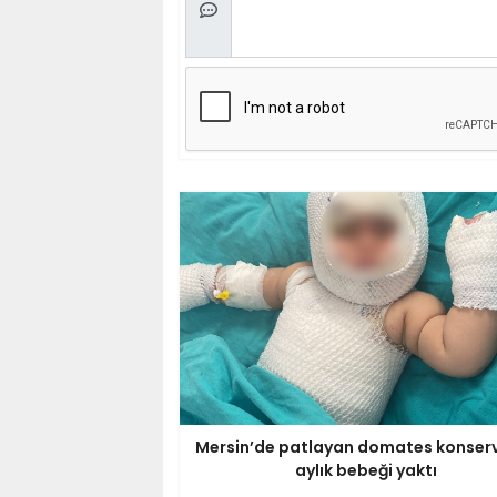
Mersin’de patlayan domates konserv
aylık bebeği yaktı