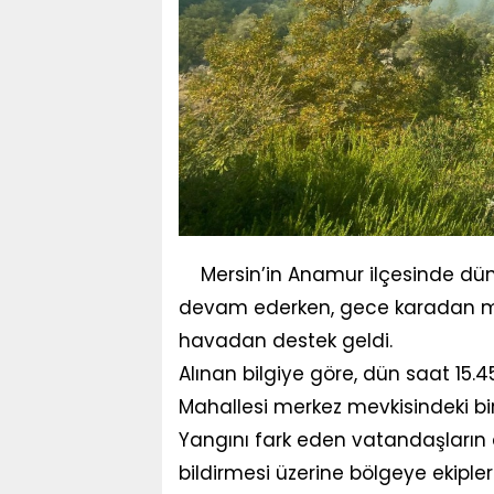
Mersin’in Anamur ilçesinde dü
devam ederken, gece karadan m
havadan destek geldi.
Alınan bilgiye göre, dün saat 15.
Mahallesi merkez mevkisindeki bi
Yangını fark eden vatandaşları
bildirmesi üzerine bölgeye ekipl