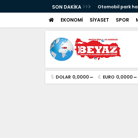
 anlattı
SON DAKİKA
Otomobil park hal
EKONOMİ
SİYASET
SPOR
DOLAR
0,0000
EURO
0,0000