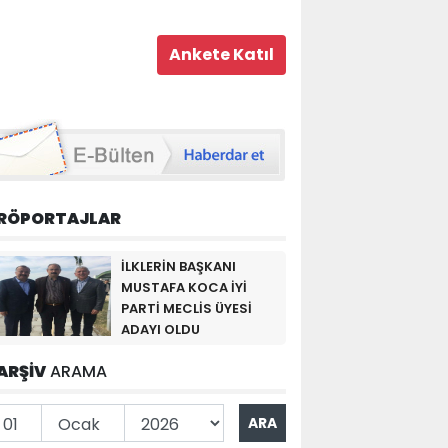
RÖPORTAJLAR
İLKLERİN BAŞKANI
MUSTAFA KOCA İYİ
PARTİ MECLİS ÜYESİ
ADAYI OLDU
ARŞİV
ARAMA