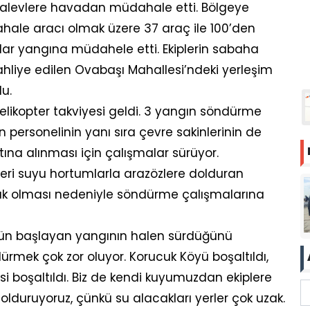
r alevlere havadan müdahale etti. Bölgeye
dahale aracı olmak üzere 37 araç ile 100’den
ar yangına müdahele etti. Ekiplerin sabaha
hliye edilen Ovabaşı Mahallesi’ndeki yerleşim
u.
elikopter takviyesi geldi. 3 yangın söndürme
 personelinin yanı sıra çevre sakinlerinin de
tına alınması için çalışmalar sürüyor.
leri suyu hortumlarla arazözlere dolduran
zak olması nedeniyle söndürme çalışmalarına
 dün başlayan yangının halen sürdüğünü
ndürmek çok zor oluyor. Korucuk Köyü boşaltıldı,
 boşaltıldı. Biz de kendi kuyumuzdan ekiplere
olduruyoruz, çünkü su alacakları yerler çok uzak.