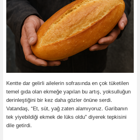
Kentte dar gelirli ailelerin sofrasında en çok tüketilen
temel gıda olan ekmeğe yapılan bu artış, yoksulluğun
derinleştiğini bir kez daha gözler önüne serdi.
Vatandaş, “Et, süt, yağ zaten alamıyoruz. Garibanın
tek yiyebildiği ekmek de lüks oldu” diyerek tepkisini
dile getirdi.