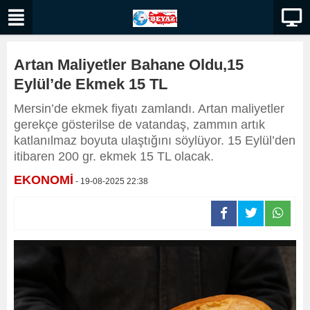
Artan Maliyetler Bahane Oldu,15
Eylül’de Ekmek 15 TL
Mersin’de ekmek fiyatı zamlandı. Artan maliyetler
gerekçe gösterilse de vatandaş, zammın artık
katlanılmaz boyuta ulaştığını söylüyor. 15 Eylül’den
itibaren 200 gr. ekmek 15 TL olacak.
EKONOMİ
- 19-08-2025 22:38