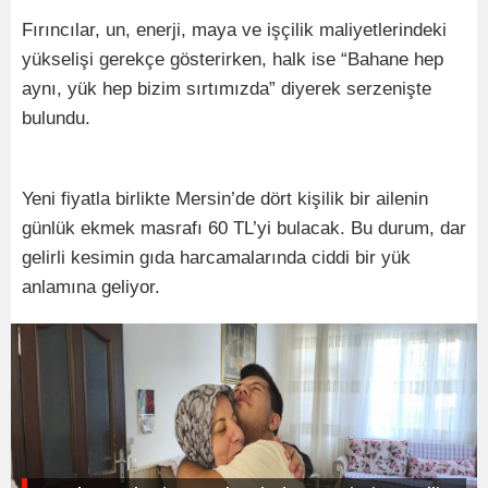
Fırıncılar, un, enerji, maya ve işçilik maliyetlerindeki
yükselişi gerekçe gösterirken, halk ise “Bahane hep
aynı, yük hep bizim sırtımızda” diyerek serzenişte
bulundu.
Yeni fiyatla birlikte Mersin’de dört kişilik bir ailenin
günlük ekmek masrafı 60 TL’yi bulacak. Bu durum, dar
gelirli kesimin gıda harcamalarında ciddi bir yük
anlamına geliyor.