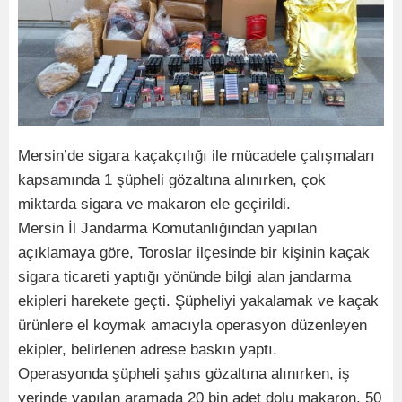
Mersin’de sigara kaçakçılığı ile mücadele çalışmaları
kapsamında 1 şüpheli gözaltına alınırken, çok
miktarda sigara ve makaron ele geçirildi.
Mersin İl Jandarma Komutanlığından yapılan
açıklamaya göre, Toroslar ilçesinde bir kişinin kaçak
sigara ticareti yaptığı yönünde bilgi alan jandarma
ekipleri harekete geçti. Şüpheliyi yakalamak ve kaçak
ürünlere el koymak amacıyla operasyon düzenleyen
ekipler, belirlenen adrese baskın yaptı.
Operasyonda şüpheli şahıs gözaltına alınırken, iş
yerinde yapılan aramada 20 bin adet dolu makaron, 50