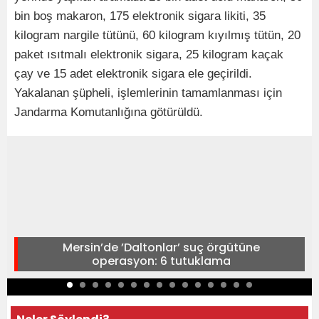
bin boş makaron, 175 elektronik sigara likiti, 35
kilogram nargile tütünü, 60 kilogram kıyılmış tütün, 20
paket ısıtmalı elektronik sigara, 25 kilogram kaçak
çay ve 15 adet elektronik sigara ele geçirildi.
Yakalanan şüpheli, işlemlerinin tamamlanması için
Jandarma Komutanlığına götürüldü.
Mersin’de ’Daltonlar’ suç örgütüne
operasyon: 6 tutuklama