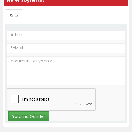
Neler Söylendi?
Site