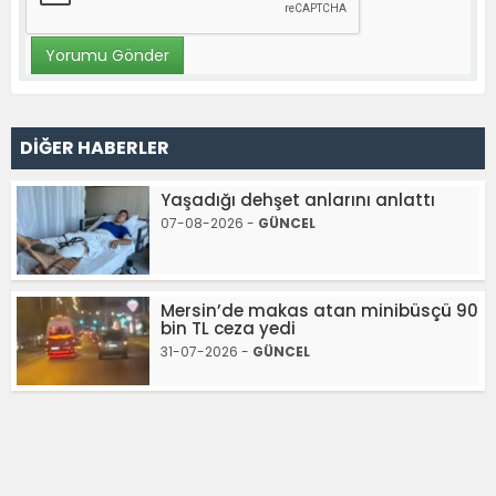
DİĞER HABERLER
Yaşadığı dehşet anlarını anlattı
07-08-2026 -
GÜNCEL
Mersin’de makas atan minibüsçü 90
bin TL ceza yedi
31-07-2026 -
GÜNCEL