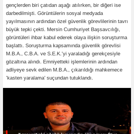
gençlerden biri çatıdan aşağı atılırken, bir diğeri ise
darbedilmişti. Görüntülerin sosyal medyada
yayılmasının ardından özel güvenlik görevlilerinin tavrı
büyük tepki çekti. Mersin Cumhuriyet Başsavcılığı,
görüntüleri ihbar kabul ederek olaya ilişkin soruşturma
başlattı. Soruşturma kapsamında güvenlik görevlisi
M.B.A., C.B.A. ve S.E.K.’yi yaraladığı gerekçesiyle
gözaltına alındı. Emniyetteki işlemlerinin ardından
adliyeye sevk edilen M.B.A., çıkarıldığı mahkemece
’kasten yaralama’ suçundan tutuklandı.