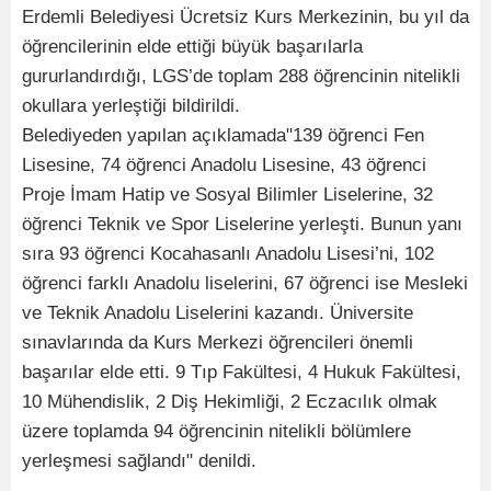
Erdemli Belediyesi Ücretsiz Kurs Merkezinin, bu yıl da
öğrencilerinin elde ettiği büyük başarılarla
gururlandırdığı, LGS’de toplam 288 öğrencinin nitelikli
okullara yerleştiği bildirildi.
Belediyeden yapılan açıklamada"139 öğrenci Fen
Lisesine, 74 öğrenci Anadolu Lisesine, 43 öğrenci
Proje İmam Hatip ve Sosyal Bilimler Liselerine, 32
öğrenci Teknik ve Spor Liselerine yerleşti. Bunun yanı
sıra 93 öğrenci Kocahasanlı Anadolu Lisesi’ni, 102
öğrenci farklı Anadolu liselerini, 67 öğrenci ise Mesleki
ve Teknik Anadolu Liselerini kazandı. Üniversite
sınavlarında da Kurs Merkezi öğrencileri önemli
başarılar elde etti. 9 Tıp Fakültesi, 4 Hukuk Fakültesi,
10 Mühendislik, 2 Diş Hekimliği, 2 Eczacılık olmak
üzere toplamda 94 öğrencinin nitelikli bölümlere
yerleşmesi sağlandı" denildi.