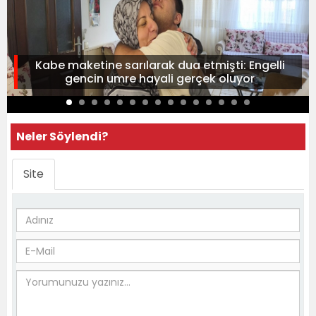
Kabe maketine sarılarak dua etmişti: Engelli
gencin umre hayali gerçek oluyor
Neler Söylendi?
Site