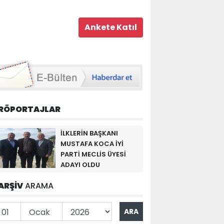
RÖPORTAJLAR
İLKLERİN BAŞKANI
MUSTAFA KOCA İYİ
PARTİ MECLİS ÜYESİ
ADAYI OLDU
ARŞİV
ARAMA