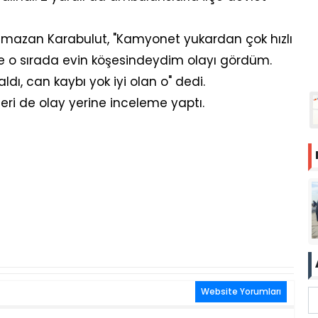
amazan Karabulut, "Kamyonet yukardan çok hızlı
 de o sırada evin köşesindeydim olayı gördüm.
dı, can kaybı yok iyi olan o" dedi.
pleri de olay yerine inceleme yaptı.
Website Yorumları