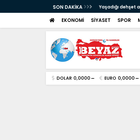
 anlattı
SON DAKİKA
Otomobil park hal
EKONOMİ
SİYASET
SPOR
DOLAR
0,0000
EURO
0,0000