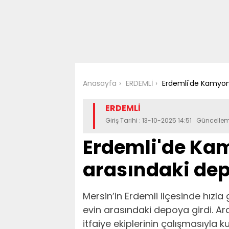
Anasayfa
ERDEMLİ
Erdemli'de Kamyone
ERDEMLİ
Giriş Tarihi : 13-10-2025 14:51 Güncellem
Erdemli'de Kam
arasındaki dep
Mersin’in Erdemli ilçesinde hızla
evin arasındaki depoya girdi. Ara
itfaiye ekiplerinin çalışmasıyla kur