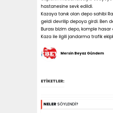
hastanesine sevk edildi.
Kazaya tanık olan depo sahibi R
geldi devrilip depoya girdi. Ben
Burası bizim depo, komple hasar al
Kaza ile ilgili jandarma trafik eki
Mersin Beyaz Gündem
ETİKETLER:
NELER
SÖYLENDİ?