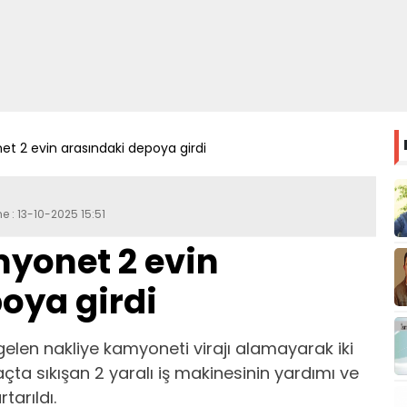
t 2 evin arasındaki depoya girdi
e : 13-10-2025 15:51
yonet 2 evin
oya girdi
 gelen nakliye kamyoneti virajı alamayarak iki
çta sıkışan 2 yaralı iş makinesinin yardımı ve
tarıldı.