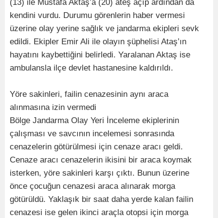
(13) ile Mustafa Aktaş’a (20) ateş açıp ardından da
kendini vurdu. Durumu görenlerin haber vermesi
üzerine olay yerine sağlık ve jandarma ekipleri sevk
edildi. Ekipler Emir Ali ile olayın şüphelisi Ataş’ın
hayatını kaybettiğini belirledi. Yaralanan Aktaş ise
ambulansla ilçe devlet hastanesine kaldırıldı.
Yöre sakinleri, failin cenazesinin aynı araca
alınmasına izin vermedi
Bölge Jandarma Olay Yeri İnceleme ekiplerinin
çalışması ve savcının incelemesi sonrasında
cenazelerin götürülmesi için cenaze aracı geldi.
Cenaze aracı cenazelerin ikisini bir araca koymak
isterken, yöre sakinleri karşı çıktı. Bunun üzerine
önce çocuğun cenazesi araca alınarak morga
götürüldü. Yaklaşık bir saat daha yerde kalan failin
cenazesi ise gelen ikinci araçla otopsi için morga