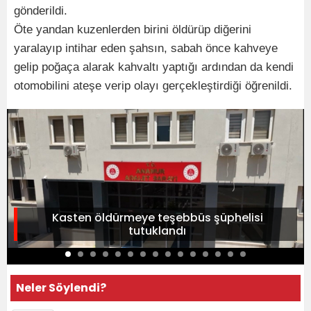
gönderildi.
Öte yandan kuzenlerden birini öldürüp diğerini
yaralayıp intihar eden şahsın, sabah önce kahveye
gelip poğaça alarak kahvaltı yaptığı ardından da kendi
otomobilini ateşe verip olayı gerçekleştirdiği öğrenildi.
Kasten öldürmeye teşebbüs şüphelisi
tutuklandı
Neler Söylendi?