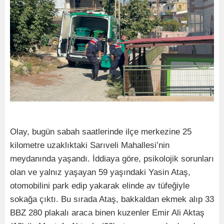
Olay, bugün sabah saatlerinde ilçe merkezine 25
kilometre uzaklıktaki Sarıveli Mahallesi’nin
meydanında yaşandı. İddiaya göre, psikolojik sorunları
olan ve yalnız yaşayan 59 yaşındaki Yasin Ataş,
otomobilini park edip yakarak elinde av tüfeğiyle
sokağa çıktı. Bu sırada Ataş, bakkaldan ekmek alıp 33
BBZ 280 plakalı araca binen kuzenler Emir Ali Aktaş