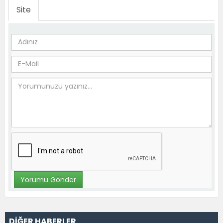
Site
DİĞER HABERLER