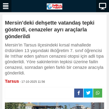
Mersin’deki dehşette vatandaş tepki
gösterdi, cenazeler ayrı araçlarla
gönderildi
Mersin’in Tarsus ilçesindeki kırsal mahallede
ö!dürülen 13 yaşındaki ilköğretim 7. sınıf öğrencisi
ile !nt!har eden şahsın cenazesi otopsi için adli tıpa
gönderildi. Yöre sakinlerinin tepkisi üzerine failin
cenazesi, sonradan gelen farklı bir cenaze aracıyla
gönderildi.
Tarsus
- 17-10-2025 11:56