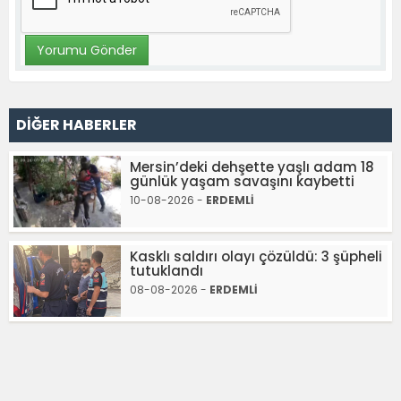
DİĞER HABERLER
Mersin’deki dehşette yaşlı adam 18
günlük yaşam savaşını kaybetti
10-08-2026 -
ERDEMLİ
Kasklı saldırı olayı çözüldü: 3 şüpheli
tutuklandı
08-08-2026 -
ERDEMLİ