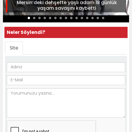
Mersin’deki dehşette yaşlı adam 18 günlük
yaşam savaşını kaybetti
Neler Söylendi?
Site