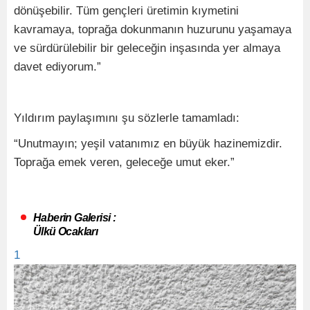
dönüşebilir. Tüm gençleri üretimin kıymetini
kavramaya, toprağa dokunmanın huzurunu yaşamaya
ve sürdürülebilir bir geleceğin inşasında yer almaya
davet ediyorum.”
Yıldırım paylaşımını şu sözlerle tamamladı:
“Unutmayın; yeşil vatanımız en büyük hazinemizdir.
Toprağa emek veren, geleceğe umut eker.”
Haberin Galerisi :
Ülkü Ocakları
1