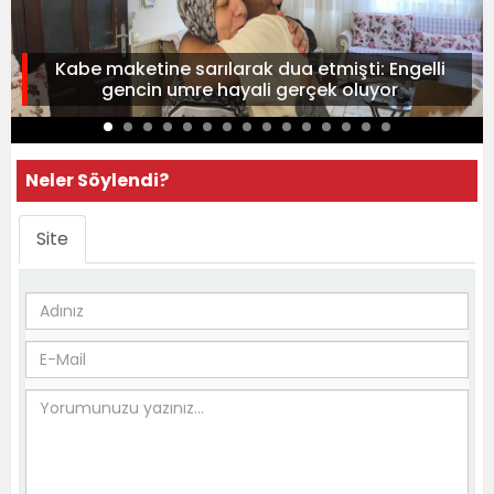
Kabe maketine sarılarak dua etmişti: Engelli
gencin umre hayali gerçek oluyor
Neler Söylendi?
Site