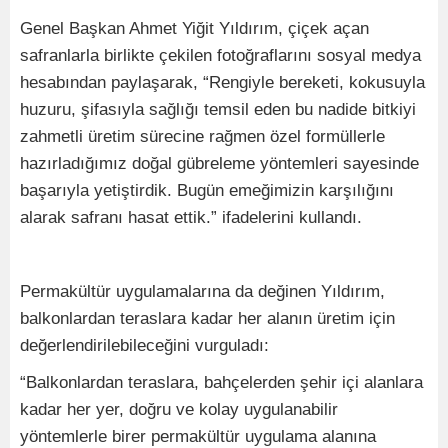
Genel Başkan Ahmet Yiğit Yıldırım, çiçek açan
safranlarla birlikte çekilen fotoğraflarını sosyal medya
hesabından paylaşarak, “Rengiyle bereketi, kokusuyla
huzuru, şifasıyla sağlığı temsil eden bu nadide bitkiyi
zahmetli üretim sürecine rağmen özel formüllerle
hazırladığımız doğal gübreleme yöntemleri sayesinde
başarıyla yetiştirdik. Bugün emeğimizin karşılığını
alarak safranı hasat ettik.” ifadelerini kullandı.
Permakültür uygulamalarına da değinen Yıldırım,
balkonlardan teraslara kadar her alanın üretim için
değerlendirilebileceğini vurguladı:
“Balkonlardan teraslara, bahçelerden şehir içi alanlara
kadar her yer, doğru ve kolay uygulanabilir
yöntemlerle birer permakültür uygulama alanına