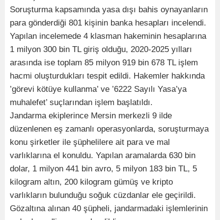
Soruşturma kapsamında yasa dışı bahis oynayanların
para gönderdiği 801 kişinin banka hesapları incelendi.
Yapılan incelemede 4 klasman hakeminin hesaplarına
1 milyon 300 bin TL giriş olduğu, 2020-2025 yılları
arasında ise toplam 85 milyon 919 bin 678 TL işlem
hacmi oluşturdukları tespit edildi. Hakemler hakkında
’görevi kötüye kullanma’ ve ’6222 Sayılı Yasa’ya
muhalefet’ suçlarından işlem başlatıldı.
Jandarma ekiplerince Mersin merkezli 9 ilde
düzenlenen eş zamanlı operasyonlarda, soruşturmaya
konu şirketler ile şüphelilere ait para ve mal
varlıklarına el konuldu. Yapılan aramalarda 630 bin
dolar, 1 milyon 441 bin avro, 5 milyon 183 bin TL, 5
kilogram altın, 200 kilogram gümüş ve kripto
varlıkların bulunduğu soğuk cüzdanlar ele geçirildi.
Gözaltına alınan 40 şüpheli, jandarmadaki işlemlerinin