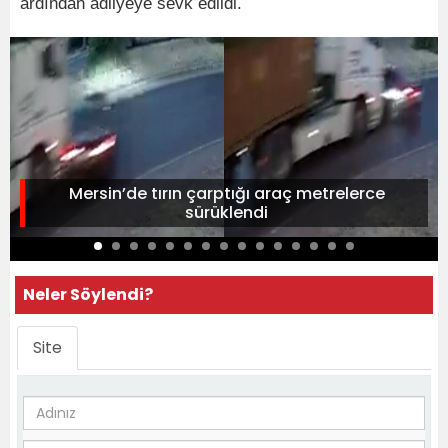
ardından adliyeye sevk edildi.
Mersin’de tırın çarptığı araç metrelerce
sürüklendi
Neler Söylendi?
Site