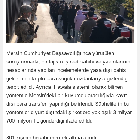
Mersin Cumhuriyet Başsavcılığı’nca yürütülen
soruşturmada, bir lojistik şirket sahibi ve yakınlarının
hesaplarında yapılan incelemelerde yasa dışı bahis
gelirlerinin kripto para soğuk cüzdanlarıyla gizlendiği
tespit edildi. Ayrıca ’Hawala sistemi’ olarak bilinen
yöntemle Mersin’deki bir kuyumcu aracılığıyla kayıt
dışı para transferi yapıldığı belirlendi. Şüphelilerin bu
yöntemlerle yurt dışındaki şirketlere yaklaşık 3 milyar
700 milyon TL gönderdiği ifade edildi.
801 kişinin hesabı mercek altına alındı