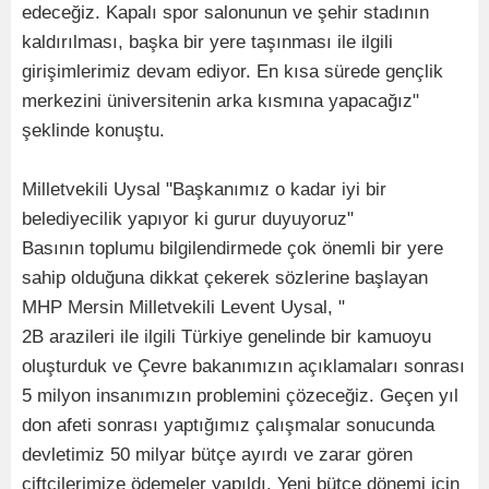
edeceğiz. Kapalı spor salonunun ve şehir stadının
kaldırılması, başka bir yere taşınması ile ilgili
girişimlerimiz devam ediyor. En kısa sürede gençlik
merkezini üniversitenin arka kısmına yapacağız"
şeklinde konuştu.
Milletvekili Uysal "Başkanımız o kadar iyi bir
belediyecilik yapıyor ki gurur duyuyoruz"
Basının toplumu bilgilendirmede çok önemli bir yere
sahip olduğuna dikkat çekerek sözlerine başlayan
MHP Mersin Milletvekili Levent Uysal, "
2B arazileri ile ilgili Türkiye genelinde bir kamuoyu
oluşturduk ve Çevre bakanımızın açıklamaları sonrası
5 milyon insanımızın problemini çözeceğiz. Geçen yıl
don afeti sonrası yaptığımız çalışmalar sonucunda
devletimiz 50 milyar bütçe ayırdı ve zarar gören
çiftçilerimize ödemeler yapıldı. Yeni bütçe dönemi için