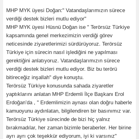
MHP MYK üyesi Doğan:" Vatandaşlarımızın sürece
verdiği destek bizleri mutlu ediyor"
MHP MYK üyesi Hüsnü Doğan ise " Terörsüz Türkiye
kapsamında genel merkezimizin verdiği görev
neticesinde ziyaretlerimizi sürdürüyoruz. Terörsüz
Türkiye için sürecin nasıl işlediğini ne yapılması
gerektiğini anlatıyoruz. Vatandaşlarımızın sürece
verdiği destek bizleri mutlu ediyor. Biz bu terörü
bitireceğiz inşallah" diye konuştu.
Terörsüz Türkiye konusunda sahada ziyaretler
yaptıklarını anlatan MHP Erdemli İlçe Başkanı Erol
Erdoğan’da , " Erdemlimizin aynası olan doğru haberle
kamuoyunu aydınlatan, bilgilendiren bir basınımız var.
Terörsüz Türkiye sürecinde de bizi hiç yalnız
bırakmadılar, her zaman bizimle beraberler. Her birine
ayrı ayrı çok teşekkür ediyorum, iyi ki varsınız"