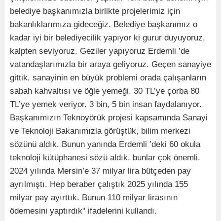
belediye başkanımızla birlikte projelerimiz için
bakanlıklarımıza gideceğiz. Belediye başkanımız o
kadar iyi bir belediyecilik yapıyor ki gurur duyuyoruz,
kalpten seviyoruz. Geziler yapıyoruz Erdemli ’de
vatandaşlarımızla bir araya geliyoruz. Geçen sanayiye
gittik, sanayinin en büyük problemi orada çalışanların
sabah kahvaltısı ve öğle yemeği. 30 TL’ye çorba 80
TL’ye yemek veriyor. 3 bin, 5 bin insan faydalanıyor.
Başkanımızın Teknoyörük projesi kapsamında Sanayi
ve Teknoloji Bakanımızla görüştük, bilim merkezi
sözünü aldık. Bunun yanında Erdemli ’deki 60 okula
teknoloji kütüphanesi sözü aldık. bunlar çok önemli.
2024 yılında Mersin’e 37 milyar lira bütçeden pay
ayrılmıştı. Hep beraber çalıştık 2025 yılında 155
milyar pay ayırttık. Bunun 110 milyar lirasının
ödemesini yaptırdık" ifadelerini kullandı.