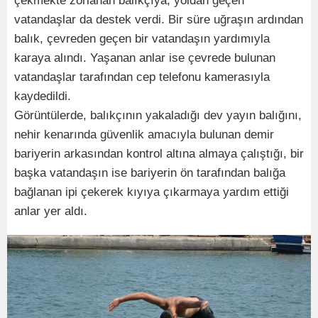
çekmekte zorlanan balıkçıya, yoldan geçen
vatandaşlar da destek verdi. Bir süre uğraşın ardından
balık, çevreden geçen bir vatandaşın yardımıyla
karaya alındı. Yaşanan anlar ise çevrede bulunan
vatandaşlar tarafından cep telefonu kamerasıyla
kaydedildi.
Görüntülerde, balıkçının yakaladığı dev yayın balığını,
nehir kenarında güvenlik amacıyla bulunan demir
bariyerin arkasından kontrol altına almaya çalıştığı, bir
başka vatandaşın ise bariyerin ön tarafından balığa
bağlanan ipi çekerek kıyıya çıkarmaya yardım ettiği
anlar yer aldı.