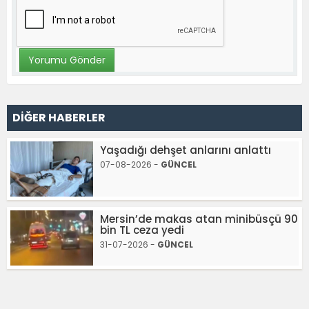
DİĞER HABERLER
Yaşadığı dehşet anlarını anlattı
07-08-2026 -
GÜNCEL
Mersin’de makas atan minibüsçü 90
bin TL ceza yedi
31-07-2026 -
GÜNCEL