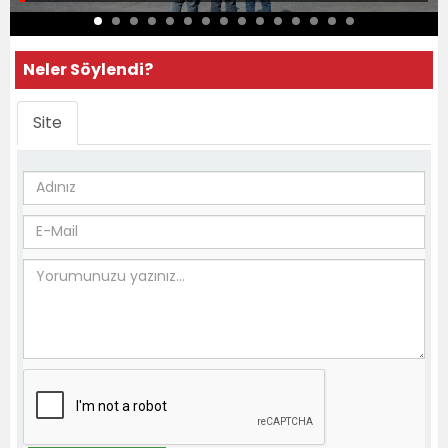
Neler Söylendi?
Site