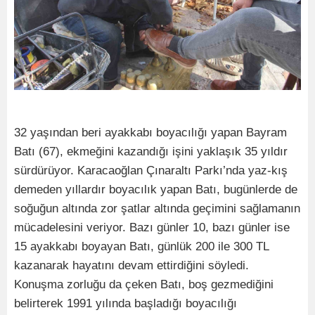
32 yaşından beri ayakkabı boyacılığı yapan Bayram
Batı (67), ekmeğini kazandığı işini yaklaşık 35 yıldır
sürdürüyor. Karacaoğlan Çınaraltı Parkı’nda yaz-kış
demeden yıllardır boyacılık yapan Batı, bugünlerde de
soğuğun altında zor şatlar altında geçimini sağlamanın
mücadelesini veriyor. Bazı günler 10, bazı günler ise
15 ayakkabı boyayan Batı, günlük 200 ile 300 TL
kazanarak hayatını devam ettirdiğini söyledi.
Konuşma zorluğu da çeken Batı, boş gezmediğini
belirterek 1991 yılında başladığı boyacılığı