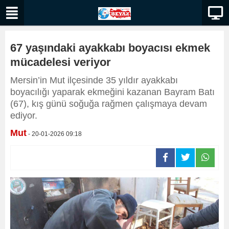
67 yaşındaki ayakkabı boyacısı ekmek
mücadelesi veriyor
Mersin’in Mut ilçesinde 35 yıldır ayakkabı
boyacılığı yaparak ekmeğini kazanan Bayram Batı
(67), kış günü soğuğa rağmen çalışmaya devam
ediyor.
Mut
- 20-01-2026 09:18