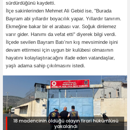
sürdürdüğünü kaydetti.
İlçe sakinlerinden Mehmet Ali Gebid ise, "Burada
Bayram abi yıllardır boyacılık yapar. Yıllardır tanırım.
Ekmeğine bakar bir el arabası var. Soğuk dinlemez
varır gider. Hanımı da vefat etti" diyerek bilgi verdi.
İlçede sevilen Bayram Batı’nın kış mevsiminde işini
devam ettirmesi için uygun bir kulübesi olmasının
hayatını kolaylaştıracağını ifade eden vatandaşlar,
yaşlı adama sahip çıkılmasını istedi.
18 madencinin öldüğü olayın firari hükümlüsü
yakalandı