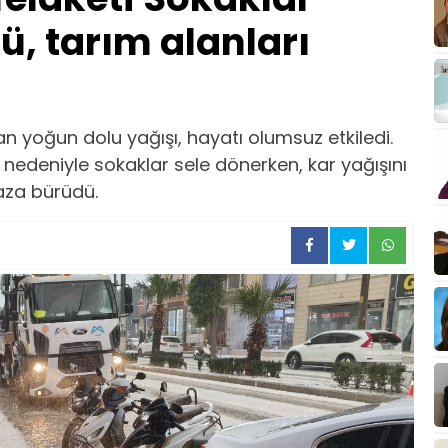
, tarım alanları
 olan yoğun dolu yağışı, hayatı olumsuz etkiledi.
ş nedeniyle sokaklar sele dönerken, kar yağışını
aza bürüdü.