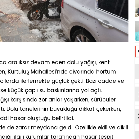
ca aralıksız devam eden dolu yağışı, kent
ken, Kurtuluş Mahallesi’nde civarında hortum
ollarda ilerlemekte güçlük çekti. Bazı cadde ve
se küçük çaplı su baskınlarına yol açtı.
ışı karşısında zor anlar yaşarken, sürücüler
ı. Dolu tanelerinin büyüklüğü dikkat çekerken,
di hasar oluştuğu belirtildi.
e de zarar meydana geldi. Özellikle ekili ve dikili
iği, ilgili kurumlar tarafından hasar tespit