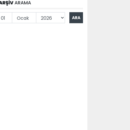
ARŞİV
ARAMA