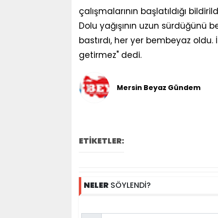
çalışmalarının başlatıldığı bildirild
Dolu yağışının uzun sürdüğünü be
bastırdı, her yer bembeyaz oldu.
getirmez" dedi.
Mersin Beyaz Gündem
ETİKETLER:
NELER
SÖYLENDİ?
Name