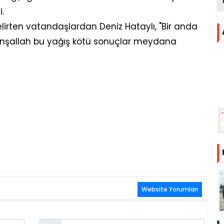
i.
lirten vatandaşlardan Deniz Hataylı, "Bir anda
 İnşallah bu yağış kötü sonuçlar meydana
Website Yorumları
Email