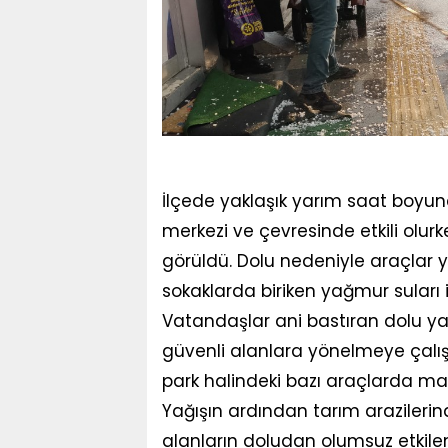
İlçede yaklaşık yarım saat boyun
merkezi ve çevresinde etkili olur
görüldü. Dolu nedeniyle araçlar y
sokaklarda biriken yağmur suları i
Vatandaşlar ani bastıran dolu yağ
güvenli alanlara yönelmeye çalışt
park halindeki bazı araçlarda mad
Yağışın ardından tarım arazilerind
alanların doludan olumsuz etkilend