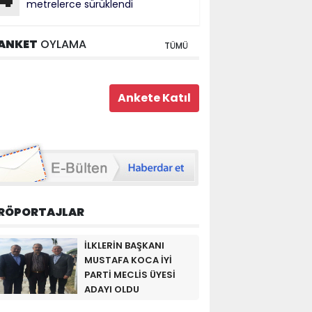
metrelerce sürüklendi
ANKET
OYLAMA
TÜMÜ
RÖPORTAJLAR
İLKLERİN BAŞKANI
MUSTAFA KOCA İYİ
PARTİ MECLİS ÜYESİ
ADAYI OLDU