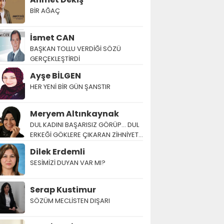
BİR AĞAÇ
İsmet CAN
BAŞKAN TOLLU VERDİĞİ SÖZÜ
GERÇEKLEŞTİRDİ
Ayşe BİLGEN
HER YENİ BİR GÜN ŞANSTIR
Meryem Altınkaynak
DUL KADINI BAŞARISIZ GÖRÜP… DUL
ERKEĞİ GÖKLERE ÇIKARAN ZİHNİYET…
Dilek Erdemli
SESİMİZİ DUYAN VAR MI?
Serap Kustimur
SÖZÜM MECLİSTEN DIŞARI