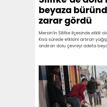
beyaza büründü
zarar gördü
Mersin’in Silifke ilçesinde etkili
Kısa sürede etkisini artıran yağı
andıran dolu çevreyi adeta bey