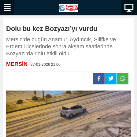
Dolu bu kez Bozyazı’yı vurdu
Mersin’de bugün Anamur, Aydıncık, Silifke ve
Erdemli ilçelerinde sonra akşam saatlerinde
Bozyazı’da dolu etkili oldu.
MERSİN
- 27-01-2026 21:00