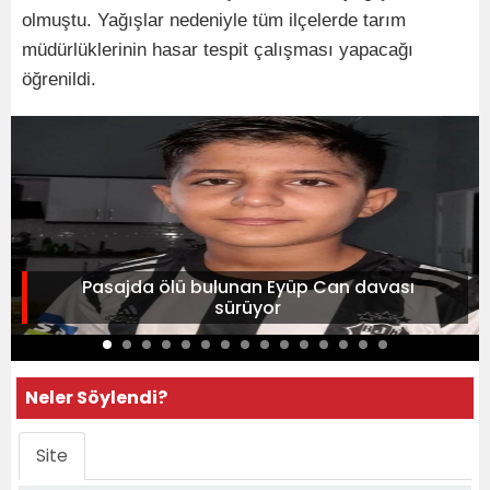
olmuştu. Yağışlar nedeniyle tüm ilçelerde tarım
müdürlüklerinin hasar tespit çalışması yapacağı
öğrenildi.
Pasajda ölü bulunan Eyüp Can davası
sürüyor
Neler Söylendi?
Site