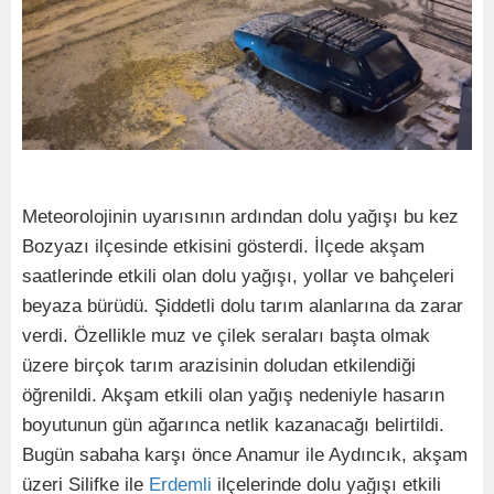
Meteorolojinin uyarısının ardından dolu yağışı bu kez
Bozyazı ilçesinde etkisini gösterdi. İlçede akşam
saatlerinde etkili olan dolu yağışı, yollar ve bahçeleri
beyaza bürüdü. Şiddetli dolu tarım alanlarına da zarar
verdi. Özellikle muz ve çilek seraları başta olmak
üzere birçok tarım arazisinin doludan etkilendiği
öğrenildi. Akşam etkili olan yağış nedeniyle hasarın
boyutunun gün ağarınca netlik kazanacağı belirtildi.
Bugün sabaha karşı önce Anamur ile Aydıncık, akşam
üzeri Silifke ile
Erdemli
ilçelerinde dolu yağışı etkili