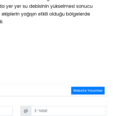
 da yer yer su debisinin yükselmesi sonucu
ekiplerin yağışın etkili olduğu bölgelerde
i.
Website Yorumları
Email
@