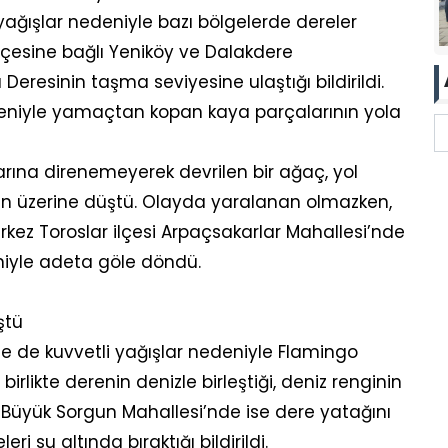
yağışlar nedeniyle bazı bölgelerde dereler
lçesine bağlı Yeniköy ve Dalakdere
Deresinin taşma seviyesine ulaştığı bildirildi.
deniyle yamaçtan kopan kaya parçalarının yola
larına direnemeyerek devrilen bir ağaç, yol
cın üzerine düştü. Olayda yaralanan olmazken,
ez Toroslar ilçesi Arpaçsakarlar Mahallesi’nde
niyle adeta göle döndü.
ştü
de de kuvvetli yağışlar nedeniyle Flamingo
 birlikte derenin denizle birleştiği, deniz renginin
Büyük Sorgun Mahallesi’nde ise dere yatağını
i su altında bıraktığı bildirildi.