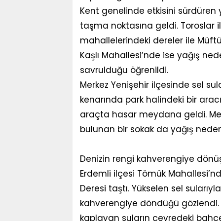
Kent genelinde etkisini sürdüren 
taşma noktasına geldi. Toroslar i
mahallelerindeki dereler ile Müftü 
Kaşlı Mahallesi’nde ise yağış ne
savrulduğu öğrenildi.
Merkez Yenişehir ilçesinde sel su
kenarında park halindeki bir ara
araçta hasar meydana geldi. Merk
bulunan bir sokak da yağış nede
Denizin rengi kahverengiye dönü
Erdemli ilçesi Tömük Mahallesi’n
Deresi taştı. Yükselen sel sularıyla
kahverengiye döndüğü gözlendi. 
kaplayan suların çevredeki bahçeler