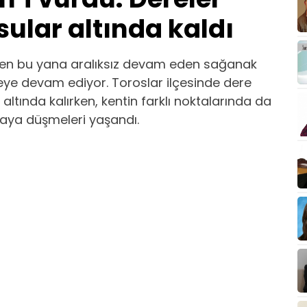
 sular altında kaldı
den bu yana aralıksız devam eden sağanak
eye devam ediyor. Toroslar ilçesinde dere
 altında kalırken, kentin farklı noktalarında da
 kaya düşmeleri yaşandı.