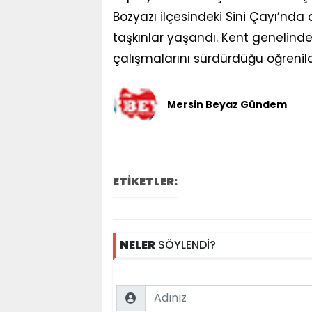
Bozyazı ilçesindeki Sini Çayı’nda
taşkınlar yaşandı. Kent genelinde 
çalışmalarını sürdürdüğü öğrenild
Mersin Beyaz Gündem
ETİKETLER:
NELER
SÖYLENDİ?
Name