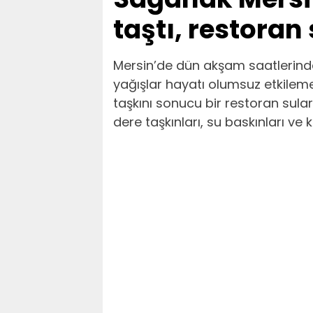
taştı, restoran
Mersin’de dün akşam saatlerin
yağışlar hayatı olumsuz etkilem
taşkını sonucu bir restoran sular
dere taşkınları, su baskınları ve