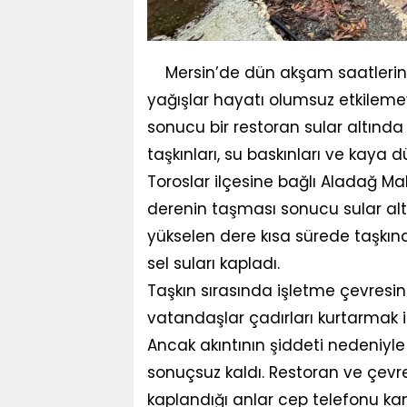
Mersin’de dün akşam saatleri
yağışlar hayatı olumsuz etkileme
sonucu bir restoran sular altında 
taşkınları, su baskınları ve kaya 
Toroslar ilçesine bağlı Aladağ Ma
derenin taşması sonucu sular altı
yükselen dere kısa sürede taşkın
sel suları kapladı.
Taşkın sırasında işletme çevresind
vatandaşlar çadırları kurtarmak 
Ancak akıntının şiddeti nedeniyle
sonuçsuz kaldı. Restoran ve çevr
kaplandığı anlar cep telefonu ka