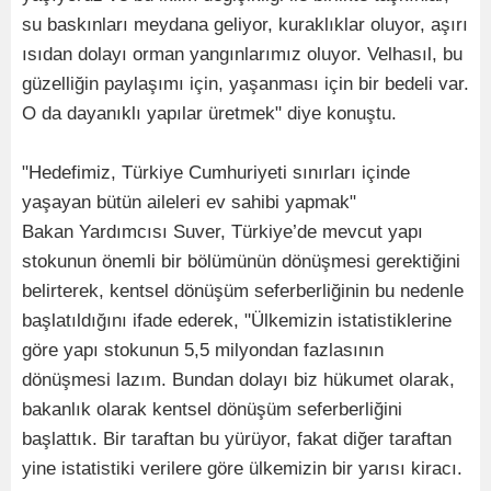
su baskınları meydana geliyor, kuraklıklar oluyor, aşırı
ısıdan dolayı orman yangınlarımız oluyor. Velhasıl, bu
güzelliğin paylaşımı için, yaşanması için bir bedeli var.
O da dayanıklı yapılar üretmek" diye konuştu.
"Hedefimiz, Türkiye Cumhuriyeti sınırları içinde
yaşayan bütün aileleri ev sahibi yapmak"
Bakan Yardımcısı Suver, Türkiye’de mevcut yapı
stokunun önemli bir bölümünün dönüşmesi gerektiğini
belirterek, kentsel dönüşüm seferberliğinin bu nedenle
başlatıldığını ifade ederek, "Ülkemizin istatistiklerine
göre yapı stokunun 5,5 milyondan fazlasının
dönüşmesi lazım. Bundan dolayı biz hükumet olarak,
bakanlık olarak kentsel dönüşüm seferberliğini
başlattık. Bir taraftan bu yürüyor, fakat diğer taraftan
yine istatistiki verilere göre ülkemizin bir yarısı kiracı.