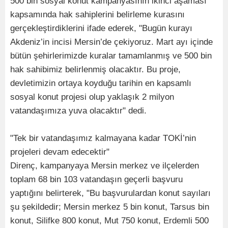
500 bin sosyal konut kampanyasının ikinci aşaması
kapsamında hak sahiplerini belirleme kurasını
gerçekleştirdiklerini ifade ederek, "Bugün kurayı
Akdeniz’in incisi Mersin’de çekiyoruz. Mart ayı içinde
bütün şehirlerimizde kuralar tamamlanmış ve 500 bin
hak sahibimiz belirlenmiş olacaktır. Bu proje,
devletimizin ortaya koyduğu tarihin en kapsamlı
sosyal konut projesi olup yaklaşık 2 milyon
vatandaşımıza yuva olacaktır" dedi.
"Tek bir vatandaşımız kalmayana kadar TOKİ’nin
projeleri devam edecektir"
Direnç, kampanyaya Mersin merkez ve ilçelerden
toplam 68 bin 103 vatandaşın geçerli başvuru
yaptığını belirterek, "Bu başvurulardan konut sayıları
şu şekildedir; Mersin merkez 5 bin konut, Tarsus bin
konut, Silifke 800 konut, Mut 750 konut, Erdemli 500