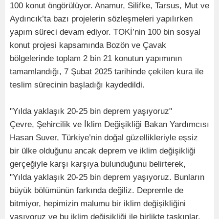
100 konut öngörülüyor. Anamur, Silifke, Tarsus, Mut ve
Aydıncık’ta bazı projelerin sözleşmeleri yapılırken
yapım süreci devam ediyor. TOKİ’nin 100 bin sosyal
konut projesi kapsamında Bozön ve Çavak
bölgelerinde toplam 2 bin 21 konutun yapımının
tamamlandığı, 7 Şubat 2025 tarihinde çekilen kura ile
teslim sürecinin başladığı kaydedildi.
"Yılda yaklaşık 20-25 bin deprem yaşıyoruz"
Çevre, Şehircilik ve İklim Değişikliği Bakan Yardımcısı
Hasan Suver, Türkiye’nin doğal güzellikleriyle eşsiz
bir ülke olduğunu ancak deprem ve iklim değişikliği
gerçeğiyle karşı karşıya bulunduğunu belirterek,
"Yılda yaklaşık 20-25 bin deprem yaşıyoruz. Bunların
büyük bölümünün farkında değiliz. Depremle de
bitmiyor, hepimizin malumu bir iklim değişikliğini
yaşıyoruz ve bu iklim değişikliği ile birlikte taşkınlar,