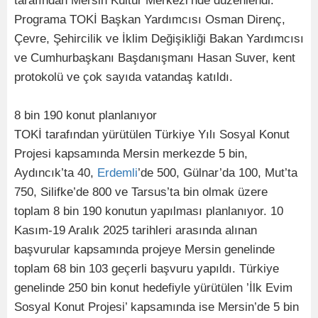
tarafından Mersin Kültür Merkezi’nde düzenlendi.
Programa TOKİ Başkan Yardımcısı Osman Direnç,
Çevre, Şehircilik ve İklim Değişikliği Bakan Yardımcısı
ve Cumhurbaşkanı Başdanışmanı Hasan Suver, kent
protokolü ve çok sayıda vatandaş katıldı.
8 bin 190 konut planlanıyor
TOKİ tarafından yürütülen Türkiye Yılı Sosyal Konut
Projesi kapsamında Mersin merkezde 5 bin,
Aydıncık’ta 40,
Erdemli
’de 500, Gülnar’da 100, Mut’ta
750, Silifke’de 800 ve Tarsus’ta bin olmak üzere
toplam 8 bin 190 konutun yapılması planlanıyor. 10
Kasım-19 Aralık 2025 tarihleri arasında alınan
başvurular kapsamında projeye Mersin genelinde
toplam 68 bin 103 geçerli başvuru yapıldı. Türkiye
genelinde 250 bin konut hedefiyle yürütülen ’İlk Evim
Sosyal Konut Projesi’ kapsamında ise Mersin’de 5 bin