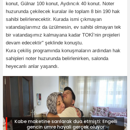
konut, Gülnar 100 konut, Aydıncık 40 konut. Noter
huzurunda çekilecek kuralar ile toplam 8 bin 190 hak
sahibi belirlenecektir. Kurada ismi çıkmayan
vatandaşlarımız da üzülmesin, ev sahibi olmayan tek
bir vatandaşımız kalmayana kadar TOKİ’nin projeleri
devam edecektir" şeklinde konuştu.
Kura çekiliş programında konuşmaların ardından hak
sahipleri noter huzurunda belirlenirken, salonda
heyecanlı anlar yaşandı.
Kabe maketine sarılarak dua etmişti: Engelli
gencin umre hayali gerçek oluyor