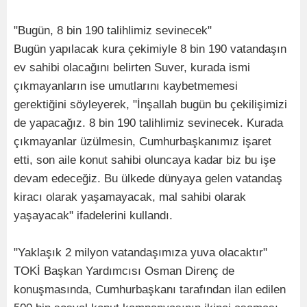
"Bugün, 8 bin 190 talihlimiz sevinecek"
Bugün yapılacak kura çekimiyle 8 bin 190 vatandaşın
ev sahibi olacağını belirten Suver, kurada ismi
çıkmayanların ise umutlarını kaybetmemesi
gerektiğini söyleyerek, "İnşallah bugün bu çekilişimizi
de yapacağız. 8 bin 190 talihlimiz sevinecek. Kurada
çıkmayanlar üzülmesin, Cumhurbaşkanımız işaret
etti, son aile konut sahibi oluncaya kadar biz bu işe
devam edeceğiz. Bu ülkede dünyaya gelen vatandaş
kiracı olarak yaşamayacak, mal sahibi olarak
yaşayacak" ifadelerini kullandı.
"Yaklaşık 2 milyon vatandaşımıza yuva olacaktır"
TOKİ Başkan Yardımcısı Osman Direnç de
konuşmasında, Cumhurbaşkanı tarafından ilan edilen