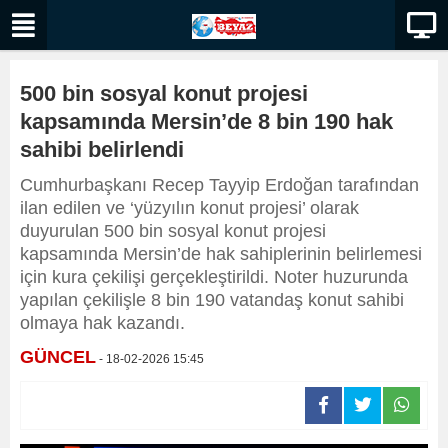
500 bin sosyal konut projesi
kapsamında Mersin’de 8 bin 190 hak
sahibi belirlendi
Cumhurbaşkanı Recep Tayyip Erdoğan tarafından
ilan edilen ve ‘yüzyılın konut projesi’ olarak
duyurulan 500 bin sosyal konut projesi
kapsamında Mersin’de hak sahiplerinin belirlemesi
için kura çekilişi gerçekleştirildi. Noter huzurunda
yapılan çekilişle 8 bin 190 vatandaş konut sahibi
olmaya hak kazandı.
GÜNCEL
- 18-02-2026 15:45