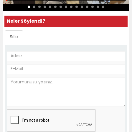
Neler Söylendi?
Site