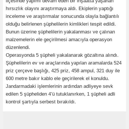
ilçesinde yapımı devam eden bir inşaatta yaşanan
hırsızlık olayını araştırmaya aldı. Ekiplerin yaptığı
inceleme ve araştırmalar sonucunda olayla bağlantılı
olduğu belirlenen şüphelilerin kimlikleri tespit edildi.
Bunun üzerine şüphelilerin yakalanması ve çalınan
malzemelerin ele geçirilmesi amacıyla operasyon
düzenlendi.
Operasyonda 5 şüpheli yakalanarak gözaltına alındı.
Şüphelilerin ev ve araçlarında yapılan aramalarda 524
priz çerçeve başlığı, 425 priz, 458 ampul, 321 duy ile
600 metre bakır kablo ele geçirilerek el konuldu.
Jandarmadaki işlemlerinin ardından adliyeye sevk
edilen 5 şüpheliden 4’ü tutuklanırken, 1 şüpheli adli
kontrol şartıyla serbest bırakıldı.