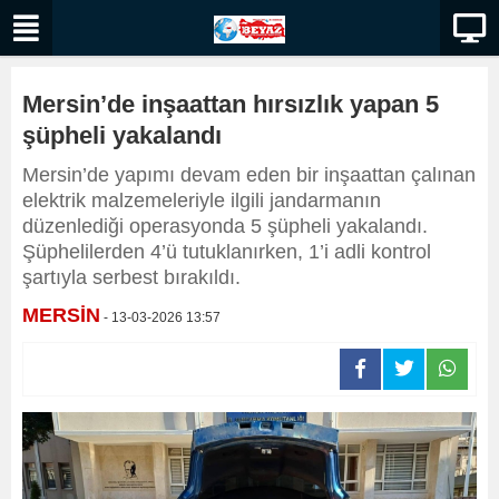
Mersin’de inşaattan hırsızlık yapan 5
şüpheli yakalandı
Mersin’de yapımı devam eden bir inşaattan çalınan
elektrik malzemeleriyle ilgili jandarmanın
düzenlediği operasyonda 5 şüpheli yakalandı.
Şüphelilerden 4’ü tutuklanırken, 1’i adli kontrol
şartıyla serbest bırakıldı.
MERSİN
- 13-03-2026 13:57