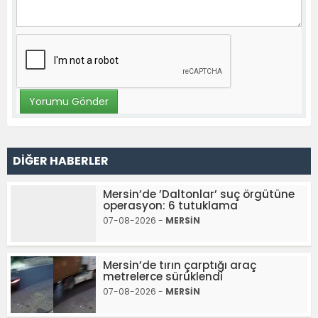
DİĞER HABERLER
Mersin’de ’Daltonlar’ suç örgütüne
operasyon: 6 tutuklama
07-08-2026 -
MERSİN
Mersin’de tırın çarptığı araç
metrelerce sürüklendi
07-08-2026 -
MERSİN