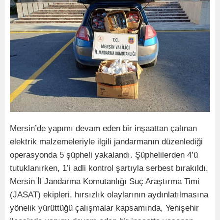
Mersin’de yapımı devam eden bir inşaattan çalınan
elektrik malzemeleriyle ilgili jandarmanın düzenlediği
operasyonda 5 şüpheli yakalandı. Şüphelilerden 4’ü
tutuklanırken, 1’i adli kontrol şartıyla serbest bırakıldı.
Mersin İl Jandarma Komutanlığı Suç Araştırma Timi
(JASAT) ekipleri, hırsızlık olaylarının aydınlatılmasına
yönelik yürüttüğü çalışmalar kapsamında, Yenişehir