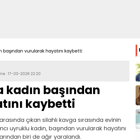
ın başından vurularak hayatını kaybetti
eme : 17-03-2026 22:20
a kadın başından
tını kaybetti
 arasında çıkan silahlı kavga sırasında evinin
cı uyruklu kadın, başından vurularak hayatını
rından biri de ağır yaralandı.