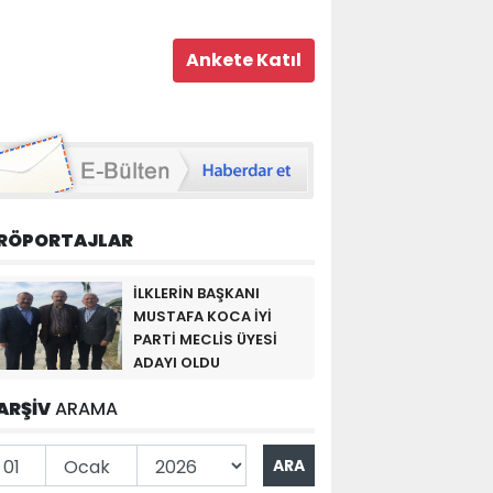
RÖPORTAJLAR
İLKLERİN BAŞKANI
MUSTAFA KOCA İYİ
PARTİ MECLİS ÜYESİ
ADAYI OLDU
ARŞİV
ARAMA