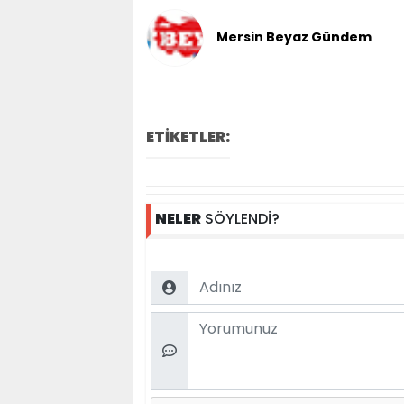
Mersin Beyaz Gündem
ETİKETLER:
NELER
SÖYLENDİ?
Name
Comment