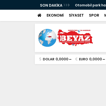
 anlattı
SON DAKİKA
Otomobil park hal
EKONOMİ
SİYASET
SPOR
DOLAR
0,0000
EURO
0,0000