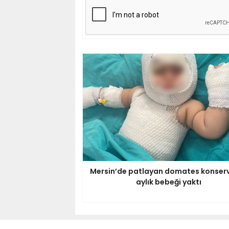
Mersin’de patlayan domates konserv
aylık bebeği yaktı