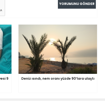
esi 9
Deniz ısındı, nem oranı yüzde 90’lara ulaştı