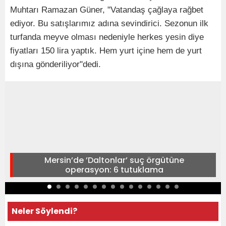
Muhtarı Ramazan Güner, "Vatandaş çağlaya rağbet
ediyor. Bu satışlarımız adına sevindirici. Sezonun ilk
turfanda meyve olması nedeniyle herkes yesin diye
fiyatları 150 lira yaptık. Hem yurt içine hem de yurt
dışına gönderiliyor"dedi.
Mersin’de ’Daltonlar’ suç örgütüne
operasyon: 6 tutuklama
Neler Söylendi?