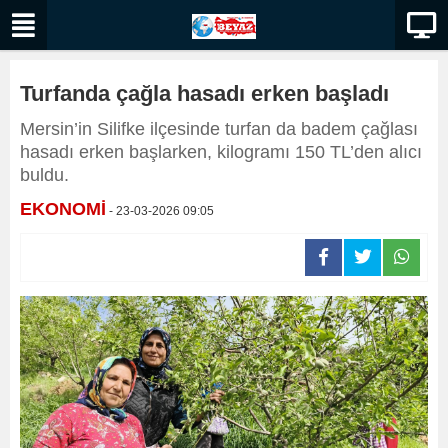
Turfanda çağla hasadı erken başladı
Mersin’in Silifke ilçesinde turfan da badem çağlası
hasadı erken başlarken, kilogramı 150 TL’den alıcı
buldu.
EKONOMİ
- 23-03-2026 09:05