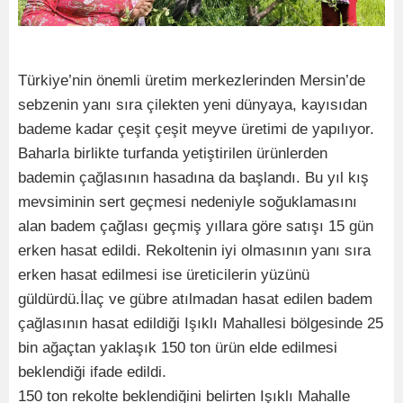
Türkiye’nin önemli üretim merkezlerinden Mersin’de
sebzenin yanı sıra çilekten yeni dünyaya, kayısıdan
bademe kadar çeşit çeşit meyve üretimi de yapılıyor.
Baharla birlikte turfanda yetiştirilen ürünlerden
bademin çağlasının hasadına da başlandı. Bu yıl kış
mevsiminin sert geçmesi nedeniyle soğuklamasını
alan badem çağlası geçmiş yıllara göre satışı 15 gün
erken hasat edildi. Rekoltenin iyi olmasının yanı sıra
erken hasat edilmesi ise üreticilerin yüzünü
güldürdü.İlaç ve gübre atılmadan hasat edilen badem
çağlasının hasat edildiği Işıklı Mahallesi bölgesinde 25
bin ağaçtan yaklaşık 150 ton ürün elde edilmesi
beklendiği ifade edildi.
150 ton rekolte beklendiğini belirten Işıklı Mahalle