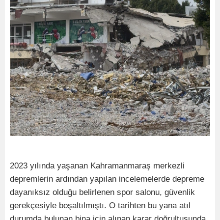
2023 yılında yaşanan Kahramanmaraş merkezli
depremlerin ardından yapılan incelemelerde depreme
dayanıksız olduğu belirlenen spor salonu, güvenlik
gerekçesiyle boşaltılmıştı. O tarihten bu yana atıl
durumda bulunan bina için alınan karar doğrultusunda