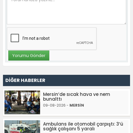
DİĞER HABERLER
Mersin’de sıcak hava ve nem
bunalttı
09-08-2026 -
MERSİN
Ambulans ile otomobil çarpıştı: 3’ü
sağlık çalışanı 5 yaralı