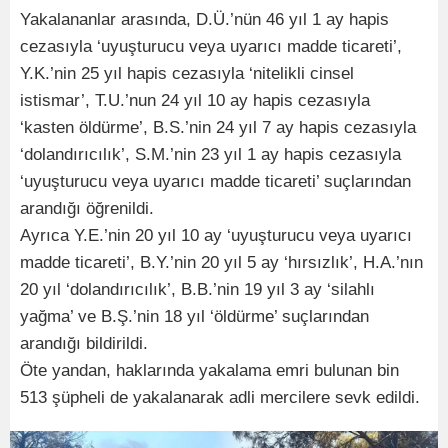
Yakalananlar arasında, D.Ü.’nün 46 yıl 1 ay hapis
cezasıyla ‘uyuşturucu veya uyarıcı madde ticareti’,
Y.K.’nin 25 yıl hapis cezasıyla ‘nitelikli cinsel
istismar’, T.U.’nun 24 yıl 10 ay hapis cezasıyla
‘kasten öldürme’, B.S.’nin 24 yıl 7 ay hapis cezasıyla
‘dolandırıcılık’, S.M.’nin 23 yıl 1 ay hapis cezasıyla
‘uyuşturucu veya uyarıcı madde ticareti’ suçlarından
arandığı öğrenildi.
Ayrıca Y.E.’nin 20 yıl 10 ay ‘uyuşturucu veya uyarıcı
madde ticareti’, B.Y.’nin 20 yıl 5 ay ‘hırsızlık’, H.A.’nın
20 yıl ‘dolandırıcılık’, B.B.’nin 19 yıl 3 ay ‘silahlı
yağma’ ve B.Ş.’nin 18 yıl ‘öldürme’ suçlarından
arandığı bildirildi.
Öte yandan, haklarında yakalama emri bulunan bin
513 şüpheli de yakalanarak adli mercilere sevk edildi.