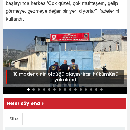
başlayınca herkes ’Çok güzel, çok muhteşem, gelip
görmeye, gezmeye değer bir yer’ diyorlar" ifadelerini
kullandı.
18 madencinin öldüğü olayın firari hükümlüsü
yakalandı
Neler Söylendi?
Site