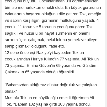
çocuğunu büyüttü. Çocuklarından 3’ü öğretmenlikten
biri ise memurluktan emekli oldu. En büyük gururunun
evlatlarının başarısı olduğunu dile getiren Tok, emeğin
ve sabrın karşılığını görmenin mutluluğunu yaşadı. 4
çocuk, 11 torun ve 5 torunun çocuğunu gören Tok
sağlıklı ve huzurlu bir hayat sürmenin en önemli
sırrının "çok çalışmak, helal lokma yemek ve aileye
sahip çıkmak" olduğunu ifade etti.
12 sene önce eşi Raziye’yi kaybeden Tok’un
çocuklarından Huriye Kılınç’ın 77 yaşında, Ali Tok’un
73 yaşında, Emine Güven’in 69 yaşında ve Gülsüm
Çakmak’ın 65 yaşında olduğu öğrenildi.
"Babamızdan aldığımız düstur doğruluk ve çalışkan
olmak"
Mustafa Tok’un en büyük oğlu emekli öğretmen Ali
Tok, "Babam 102 yaşına girdi 103 yaşına döndü.