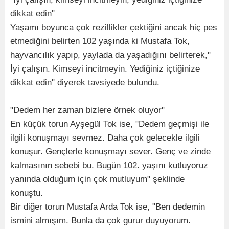
dikkat edin"
Yaşamı boyunca çok rezillikler çektiğini ancak hiç pes
etmediğini belirten 102 yaşında ki Mustafa Tok,
hayvancılık yapıp, yaylada da yaşadığını belirterek,"
İyi çalışın. Kimseyi incitmeyin. Yediğiniz içtiğinize
dikkat edin" diyerek tavsiyede bulundu.
"Dedem her zaman bizlere örnek oluyor"
En küçük torun Ayşegül Tok ise, "Dedem geçmişi ile
ilgili konuşmayı sevmez. Daha çok gelecekle ilgili
konuşur. Gençlerle konuşmayı sever. Genç ve zinde
kalmasının sebebi bu. Bugün 102. yaşını kutluyoruz
yanında olduğum için çok mutluyum" şeklinde
konuştu.
Bir diğer torun Mustafa Arda Tok ise, "Ben dedemin
ismini almışım. Bunla da çok gurur duyuyorum.