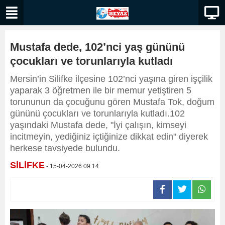
Mustafa dede, 102’nci yaş gününü
çocukları ve torunlarıyla kutladı
Mersin’in Silifke ilçesine 102’nci yaşına giren işçilik
yaparak 3 öğretmen ile bir memur yetiştiren 5
torununun da çocuğunu gören Mustafa Tok, doğum
gününü çocukları ve torunlarıyla kutladı.102
yaşındaki Mustafa dede, "İyi çalışın, kimseyi
incitmeyin, yediğiniz içtiğinize dikkat edin" diyerek
herkese tavsiyede bulundu.
SİLİFKE
- 15-04-2026 09:14