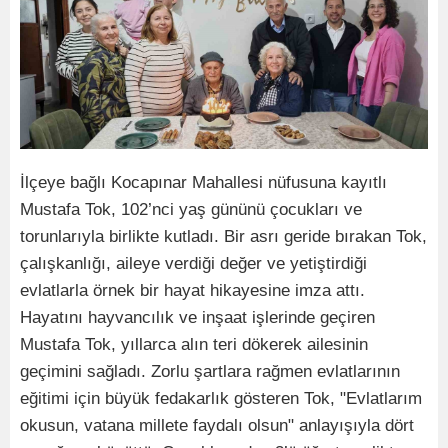
İlçeye bağlı Kocapınar Mahallesi nüfusuna kayıtlı
Mustafa Tok, 102’nci yaş gününü çocukları ve
torunlarıyla birlikte kutladı. Bir asrı geride bırakan Tok,
çalışkanlığı, aileye verdiği değer ve yetiştirdiği
evlatlarla örnek bir hayat hikayesine imza attı.
Hayatını hayvancılık ve inşaat işlerinde geçiren
Mustafa Tok, yıllarca alın teri dökerek ailesinin
geçimini sağladı. Zorlu şartlara rağmen evlatlarının
eğitimi için büyük fedakarlık gösteren Tok, "Evlatlarım
okusun, vatana millete faydalı olsun" anlayışıyla dört