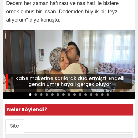
Dedem her zaman hafızası ve nasihati ile bizlere
örnek olmuş bir insan. Dedemden büyük bir feyz
alıyorum" diye konuştu.
Kabe maketine sarılarak dua etmişti: Engelli
gencin umre hayali gerçek oluyor
Neler Söylendi?
Site