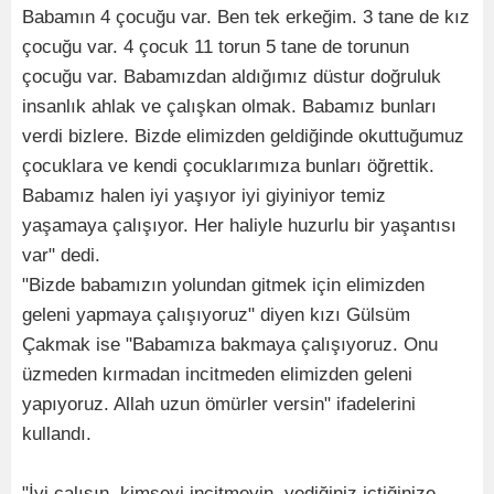
Babamın 4 çocuğu var. Ben tek erkeğim. 3 tane de kız
çocuğu var. 4 çocuk 11 torun 5 tane de torunun
çocuğu var. Babamızdan aldığımız düstur doğruluk
insanlık ahlak ve çalışkan olmak. Babamız bunları
verdi bizlere. Bizde elimizden geldiğinde okuttuğumuz
çocuklara ve kendi çocuklarımıza bunları öğrettik.
Babamız halen iyi yaşıyor iyi giyiniyor temiz
yaşamaya çalışıyor. Her haliyle huzurlu bir yaşantısı
var" dedi.
"Bizde babamızın yolundan gitmek için elimizden
geleni yapmaya çalışıyoruz" diyen kızı Gülsüm
Çakmak ise "Babamıza bakmaya çalışıyoruz. Onu
üzmeden kırmadan incitmeden elimizden geleni
yapıyoruz. Allah uzun ömürler versin" ifadelerini
kullandı.
"İyi çalışın, kimseyi incitmeyin, yediğiniz içtiğinize