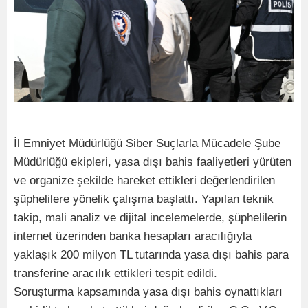
İl Emniyet Müdürlüğü Siber Suçlarla Mücadele Şube
Müdürlüğü ekipleri, yasa dışı bahis faaliyetleri yürüten
ve organize şekilde hareket ettikleri değerlendirilen
şüphelilere yönelik çalışma başlattı. Yapılan teknik
takip, mali analiz ve dijital incelemelerde, şüphelilerin
internet üzerinden banka hesapları aracılığıyla
yaklaşık 200 milyon TL tutarında yasa dışı bahis para
transferine aracılık ettikleri tespit edildi.
Soruşturma kapsamında yasa dışı bahis oynattıkları