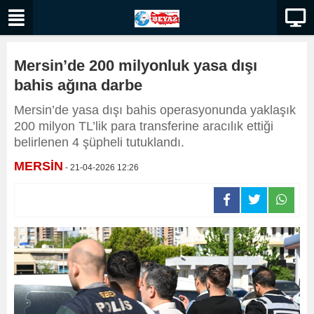
Mersin’de 200 milyonluk yasa dışı
bahis ağına darbe
Mersin’de yasa dışı bahis operasyonunda yaklaşık
200 milyon TL’lik para transferine aracılık ettiği
belirlenen 4 şüpheli tutuklandı.
MERSİN
- 21-04-2026 12:26