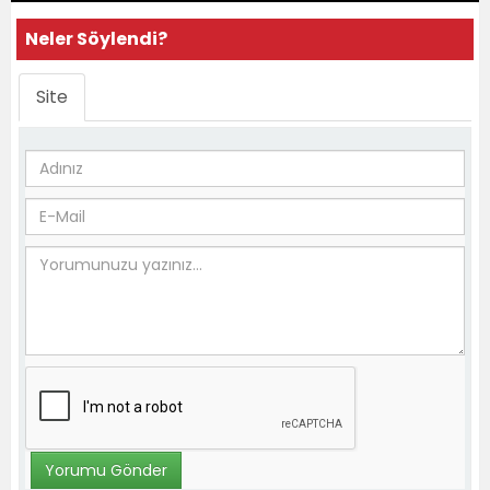
Neler Söylendi?
Site