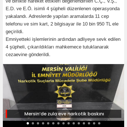
ve birlikte hareket ettikleri değerlendirilen C.Ç., V.Ş.,
E.D. ve E.Ö. isimli 4 şüpheli düzenlenen operasyonda
yakalandı. Adreslerde yapılan aramalarda 11 cep
telefonu ve sim kart, 2 bilgisayar ile 10 bin 950 TL ele
geçirildi.
Emniyetteki işlemlerinin ardından adliyeye sevk edilen
4 şüpheli, çıkarıldıkları mahkemece tutuklanarak
cezaevine gönderildi.
Mersin’de zula eve narkotik baskını