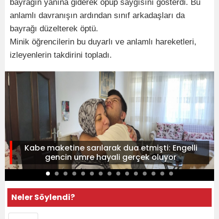
bayrağın yanına giderek öpüp saygısını gösterdi. Bu
anlamlı davranışın ardından sınıf arkadaşları da
bayrağı düzelterek öptü.
Minik öğrencilerin bu duyarlı ve anlamlı hareketleri,
izleyenlerin takdirini topladı.
Kabe maketine sarılarak dua etmişti: Engelli
gencin umre hayali gerçek oluyor
Neler Söylendi?