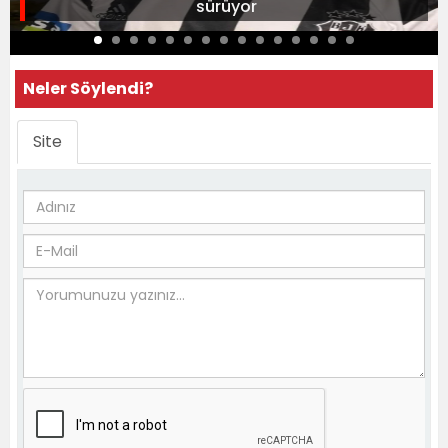
sürüyor
Neler Söylendi?
Site