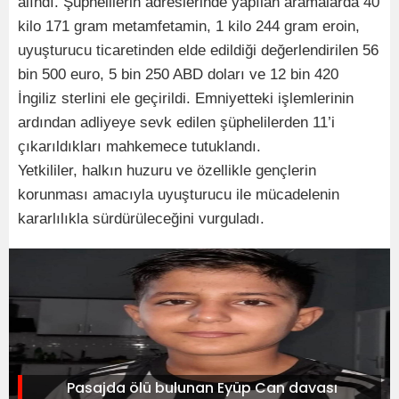
alındı. Şüphelilerin adreslerinde yapılan aramalarda 40
kilo 171 gram metamfetamin, 1 kilo 244 gram eroin,
uyuşturucu ticaretinden elde edildiği değerlendirilen 56
bin 500 euro, 5 bin 250 ABD doları ve 12 bin 420
İngiliz sterlini ele geçirildi. Emniyetteki işlemlerinin
ardından adliyeye sevk edilen şüphelilerden 11’i
çıkarıldıkları mahkemece tutuklandı.
Yetkililer, halkın huzuru ve özellikle gençlerin
korunması amacıyla uyuşturucu ile mücadelenin
kararlılıkla sürdürüleceğini vurguladı.
Pasajda ölü bulunan Eyüp Can davası