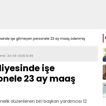
yesinde işe gitmeyen personele 23 ay maaş ödenmiş
leme : 24-04-2026 10:49
diyesinde işe
onele 23 ay maaş
önelik düzenlenen biri başkan yardımcısı 12