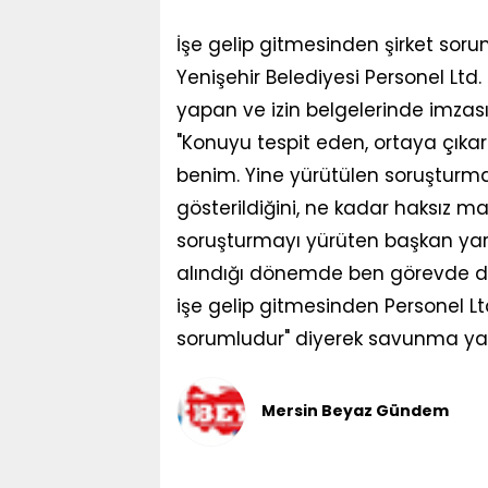
İşe gelip gitmesinden şirket soru
Yenişehir Belediyesi Personel Lt
yapan ve izin belgelerinde imzası
"Konuyu tespit eden, ortaya çıkar
benim. Yine yürütülen soruşturma
gösterildiğini, ne kadar haksız maa
soruşturmayı yürüten başkan yardı
alındığı dönemde ben görevde de
işe gelip gitmesinden Personel Ltd
sorumludur" diyerek savunma yapt
Mersin Beyaz Gündem