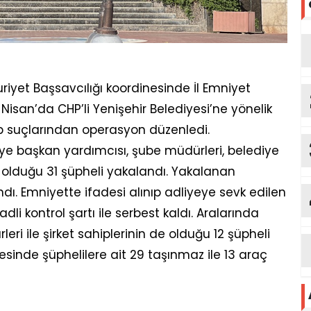
riyet Başsavcılığı koordinesinde İl Emniyet
Nisan’da CHP’li Yenişehir Belediyesi’ne yönelik
kap suçlarından operasyon düzenledi.
e başkan yardımcısı, şube müdürleri, belediye
de olduğu 31 şüpheli yakalandı. Yakalanan
ndı. Emniyette ifadesi alınıp adliyeye sevk edilen
i kontrol şartı ile serbest kaldı. Aralarında
ri ile şirket sahiplerinin de olduğu 12 şüpheli
sinde şüphelilere ait 29 taşınmaz ile 13 araç