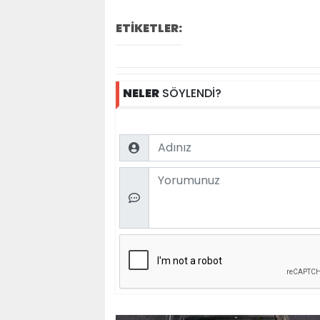
ETİKETLER:
NELER
SÖYLENDİ?
Name
Comment