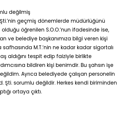
mlu değilmiş
d. Şti.’nin geçmiş dönemlerde müdürlüğünü
 olduğu öğrenilen S.O.O.’nun ifadesinde ise,
an ve belediye başkanımıza bilgi veren kişi
 safhasında M.T.’nin ne kadar kadar sigortalı
ş aldığını tespit edip faiziyle birlikte
mcısına bildiren kişi benimdir. Bu şahsın işe
ğildim. Ayrıca belediyede çalışan personelin
. Şti. sorumlu değildir. Herkes kendi biriminden
ığı ortaya çıktı.