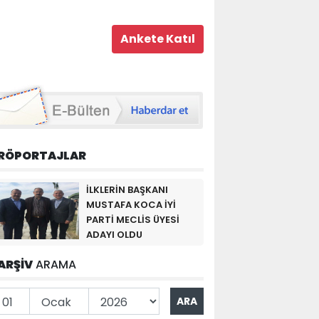
RÖPORTAJLAR
İLKLERİN BAŞKANI
MUSTAFA KOCA İYİ
PARTİ MECLİS ÜYESİ
ADAYI OLDU
ARŞİV
ARAMA