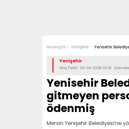
Anasayfa
Yenişehir
Yenisehir Beledi
Yenişehir
Giriş Tarihi : 24-04-2026 09:19 Güncel
Yenisehir Bele
gitmeyen pers
ödenmiş
Mersin Yenişehir Belediyesi’ne y