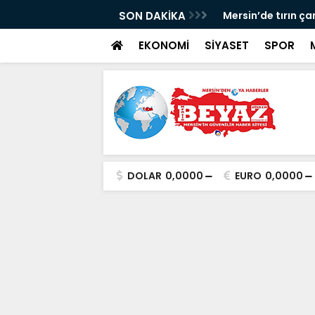
uç örgütüne operasyon: 6 tutuklama
SON DAKİKA
Mersin’de tırın ça
EKONOMİ
SİYASET
SPOR
DOLAR
0,0000
EURO
0,0000