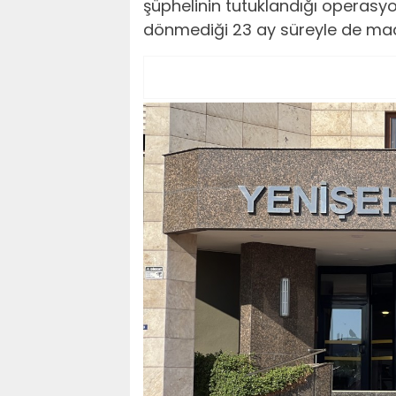
şüphelinin tutuklandığı operasyo
dönmediği 23 ay süreyle de maaş