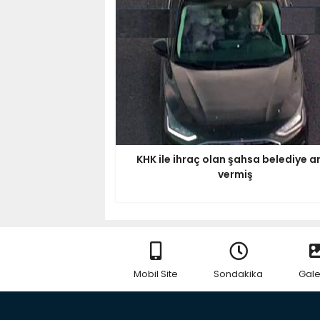
KHK ile ihraç olan şahsa belediye a
vermiş
Mobil Site
Sondakika
Gale