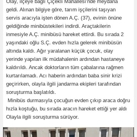
Olay, ilçeye bağlı Çiçekli Mahallesi’nde meydana
geldi. Alınan bilgiye göre, tarım işçilerini taşıyan
servis aracıyla işten dönen A.Ç. (37), evinin önüne
geldiğinde minibüstekileri indirdi. Araçtakilerin
inmesiyle A.Ç. minibüsü hareket ettirdi. Bu sırada 2
yaşındaki oğlu S.Ç. evden hızla gelerek minibüsün
altında kaldı. Ağır yaralanan küçük çocuk, olay
yerinde yapılan ilk müdahalenin ardından hastaneye
kaldırıldı. Ancak doktorların tüm çabalarına rağmen
kurtarılamadı. Acı haberin ardından baba sinir krizi
geçirirken, olayla ilgili jandarma ekipleri tarafından
soruşturma başlatıldı.
Minibüs durmasıyla çocuğun evden çıkıp araca doğru
hızla koştuğu, bu sırada aracın hareket ettiği yer aldı
Olayla ilgili soruşturma sürüyor.