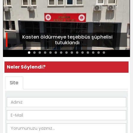
Kasten öldürmeye teşebbüs şüphelisi
tutuklandı
Neler Söylendi?
Site