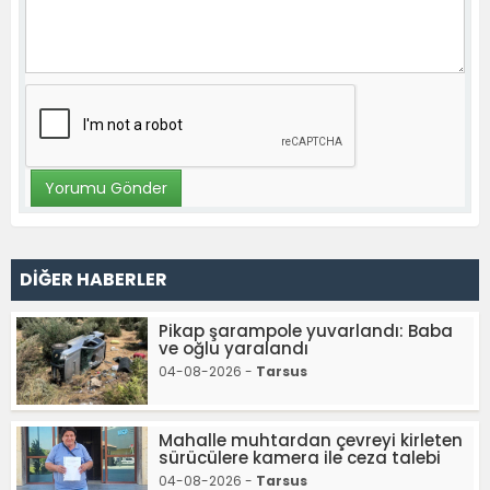
DİĞER HABERLER
Pikap şarampole yuvarlandı: Baba
ve oğlu yaralandı
04-08-2026 -
Tarsus
Mahalle muhtardan çevreyi kirleten
sürücülere kamera ile ceza talebi
04-08-2026 -
Tarsus