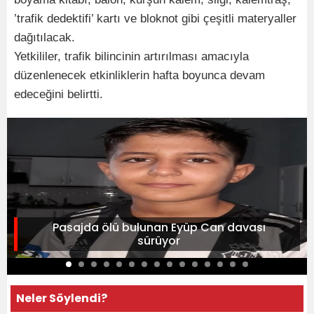
’trafik dedektifi’ kartı ve bloknot gibi çeşitli materyaller
dağıtılacak.
Yetkililer, trafik bilincinin artırılması amacıyla
düzenlenecek etkinliklerin hafta boyunca devam
edeceğini belirtti.
Pasajda ölü bulunan Eyüp Can davası
sürüyor
Neler Söylendi?