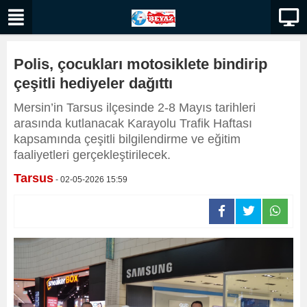
Polis, çocukları motosiklete bindirip
çeşitli hediyeler dağıttı
Mersin’in Tarsus ilçesinde 2-8 Mayıs tarihleri
arasında kutlanacak Karayolu Trafik Haftası
kapsamında çeşitli bilgilendirme ve eğitim
faaliyetleri gerçekleştirilecek.
Tarsus
- 02-05-2026 15:59