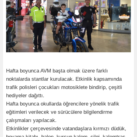
Hafta boyunca AVM başta olmak üzere farklı
noktalarda stantlar kurulacak. Etkinlik kapsamında
trafik polisleri çocukları motosiklete bindirip, çeşitli
hediyeler dağıttı.
Hafta boyunca okullarda öğrencilere yönelik trafik
eğitimleri verilecek ve sürücülere bilgilendirme
çalışmaları yapılacak.
Etkinlikler çerçevesinde vatandaşlara kırmızı düdük,
boyama kitabı, balon, kurşun kalem, silgi, kalemtraş,