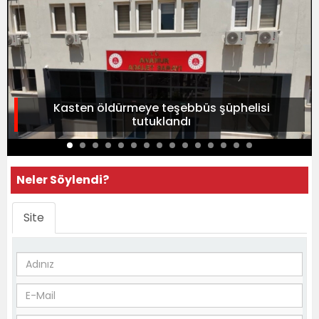
Kasten öldürmeye teşebbüs şüphelisi
tutuklandı
Neler Söylendi?
Site