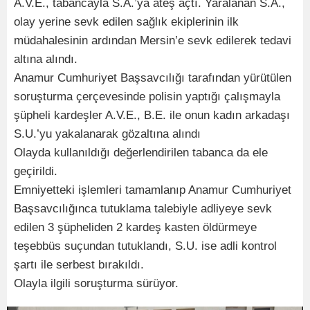
A.V.E., tabancayla S.A.’ya ateş açtı. Yaralanan S.A.,
olay yerine sevk edilen sağlık ekiplerinin ilk
müdahalesinin ardından Mersin’e sevk edilerek tedavi
altına alındı.
Anamur Cumhuriyet Başsavcılığı tarafından yürütülen
soruşturma çerçevesinde polisin yaptığı çalışmayla
şüpheli kardeşler A.V.E., B.E. ile onun kadın arkadaşı
S.U.’yu yakalanarak gözaltına alındı
Olayda kullanıldığı değerlendirilen tabanca da ele
geçirildi.
Emniyetteki işlemleri tamamlanıp Anamur Cumhuriyet
Başsavcılığınca tutuklama talebiyle adliyeye sevk
edilen 3 şüpheliden 2 kardeş kasten öldürmeye
teşebbüs suçundan tutuklandı, S.U. ise adli kontrol
şartı ile serbest bırakıldı.
Olayla ilgili soruşturma sürüyor.