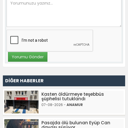
DİĞER HABERLER
Kasten öldürmeye teşebbüs
şüphelisi tutuklandı
07-08-2026 -
ANAMUR
Pasajda ölü bulunan Eyüp Can
davası sürüyor